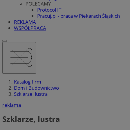
POLECAMY
Protocol IT
Pracuj.pl - praca w Piekarach Śląskich
REKLAMA
WSPÓŁPRACA
Katalog firm
Dom i Budownictwo
Szklarze, lustra
reklama
Szklarze, lustra