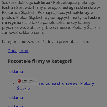
Szukasz dobrego
szklarza
? Potrzebujesz pięknego
lustra
? Sprawdź firmy oferujące
usługi szklarskie
w
Piekarach Śląskich. Poznaj najlepszych
szklarzy
w
pobliżu Piekar Śląskich wykonujących nie tylko
lustra
na wymiar
, ale także panele szklane czy kabiny
prysznicowe. Zobacz, gdzie w mieście Piekary Śląskie
zamówić szklane cuda.
Kategoria nie zawiera żadnych prezentacji firm.
Dodaj firmę
Pozostałe firmy w kategorii
reklama
Tworzenie stron www - Piekary
Śląskie
reklama
reklama