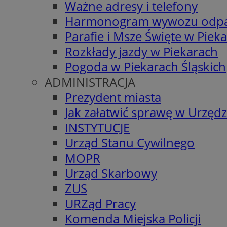
Ważne adresy i telefony
Harmonogram wywozu odp
Parafie i Msze Święte w Piek
Rozkłady jazdy w Piekarach
Pogoda w Piekarach Śląskich
ADMINISTRACJA
Prezydent miasta
Jak załatwić sprawę w Urzędz
INSTYTUCJE
Urząd Stanu Cywilnego
MOPR
Urząd Skarbowy
ZUS
URZąd Pracy
Komenda Miejska Policji