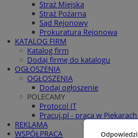
Straż Miejska
Straż Pożarna
Sąd Rejonowy
Prokuratura Rejonowa
KATALOG FIRM
Katalog firm
Dodaj firmę do katalogu
OGŁOSZENIA
OGŁOSZENIA
Dodaj ogłoszenie
POLECAMY
Protocol IT
Pracuj.pl - praca w Piekarach
REKLAMA
WSPÓŁPRACA
Odpowiedzia