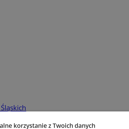
 Śląskich
lne korzystanie z Twoich danych