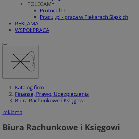
POLECAMY
Protocol IT
Pracuj.pl - praca w Piekarach Śląskich
REKLAMA
WSPÓŁPRACA
Katalog firm
Finanse, Prawo, Ubezpieczenia
Biura Rachunkowe i Księgowi
reklama
Biura Rachunkowe i Księgowi