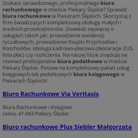
Szukasz sprawdzonego, profesjonalnego
biura
rachunkowego
w mieście Piekary Śląskie? Sprawdź
biura rachunkowe
w Piekarach Śląskich. Skorzystaj z
firm świadczących kompleksową obsługę małych i
średnich przedsiębiorstw. Dowiedz sięwięcej o
usługach takich jak: prowadzenie ewidencji
ryczałtowych, prowadzenie Książki Przychodów i
Rozchodów, obsługa kadrowo-płacowa (deklaracje ZUS,
lista płac) czy rozliczenia. Na naszej liście znajdują się
również profesjonalne
biura podatkowe
w mieście
Piekary Śląskie. Postaw na kompleksowy pakiet usług
księgowych lub podatkowych
biura księgowego
w
Piekarach Śląskich!
Biuro Rachunkowe Via Veritasis
Biura Rachunkowe i Księgowi
Leśna, 41-943 Piekary Śląskie
Biuro rachunkowe Plus Siebler Małgorzata