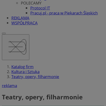
POLECAMY
Protocol IT
Pracuj.pl - praca w Piekarach Śląskich
REKLAMA
WSPÓŁPRACA
Katalog firm
Kultura i Sztuka
Teatry, opery, filharmonie
reklama
Teatry, opery, filharmonie