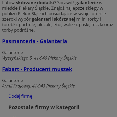
Lubisz
skórzane dodatki
? Sprawdź
galanterie
w
mieście Piekary Śląskie. Znajdź najlepsze sklepy w
pobliżu Piekar Śląskich posiadające w swojej ofercie
szeroki wybór
galanterii skórzanej
m.in. torby i
torebki, portfele, plecaki, etui, walizki, paski, teczki oraz
torby podróżne.
Pasmanteria - Galanteria
Galanterie
Wyszyńskiego 5, 41-940 Piekary Śląskie
Fabart - Producent muszek
Galanterie
Armii Krajowej, 41-943 Piekary Śląskie
Dodaj firmę
Pozostałe firmy w kategorii