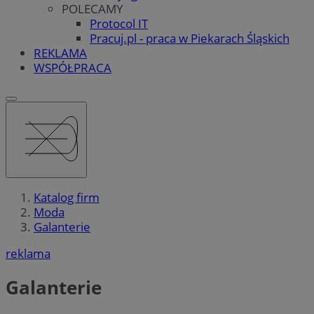
POLECAMY
Protocol IT
Pracuj.pl - praca w Piekarach Śląskich
REKLAMA
WSPÓŁPRACA
Katalog firm
Moda
Galanterie
reklama
Galanterie