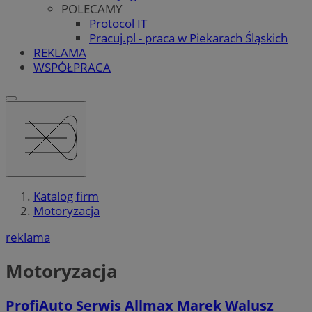
POLECAMY
Protocol IT
Pracuj.pl - praca w Piekarach Śląskich
REKLAMA
WSPÓŁPRACA
Katalog firm
Motoryzacja
reklama
Motoryzacja
ProfiAuto Serwis Allmax Marek Walusz