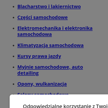
Blacharstwo i lakiernictwo
Części samochodowe
Elektromechanika i elektronika
samochodowa
Klimatyzacja samochodowa
Kursy prawa jazdy
Myjnie samochodowe, auto
detailing
Opony, wulkanizacja
Salony samochodowe
Stacje paliw
Odpowiedzialne korzystanie z Two