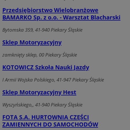
Przedsiębiorstwo Wielobranżowe
BAMARKO Sp. z o.o. - Warsztat Blacharski
Bytomska 359, 41-940 Piekary Śląskie
Sklep Motoryzacyjny
zamknięty sklep, 00 Piekary Śląskie
KOTOWICZ Szkoła Nauki Jazdy
I Armii Wojska Polskiego, 41-947 Piekary Śląskie
Sklep Motoryzacyjny Hest
Wyszyńskiego,, 41-940 Piekary Śląskie
FOTA S.A. HURTOWNIA CZĘŚCI
ZAMIENNYCH DO SAMOCHODÓW