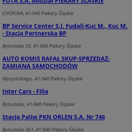
FOTA S.A. oddział PIEKARY ŚLĄSKIE
CHOPINA, 41-940 Piekary Śląskie
BP Service Center S.J. Fudali-Kuc M., Kuc M.
- Stacja Partnerska BP
Bytomska 50, 41-940 Piekary Śląskie
AUTO KOMIS RAFAŁ SKUP-SPRZEDAŻ-
ZAMIANA SAMOCHODÓW
Wyszyńskiego, 41-940 Piekary Śląskie
Inter Cars - Filia
Bytomska, 41-940 Piekary Śląskie
Stacja Paliw PKN ORLEN S.A. Nr 746
Bytomska 361, 41-940 Piekary Śląskie