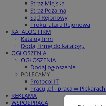
Straż Miejska
Straż Pożarna
Sąd Rejonowy
Prokuratura Rejonowa
KATALOG FIRM
Katalog firm
Dodaj firmę do katalogu
OGŁOSZENIA
OGŁOSZENIA
Dodaj ogłoszenie
POLECAMY
Protocol IT
Pracuj.pl - praca w Piekarach
REKLAMA
WSPÓŁPRACA