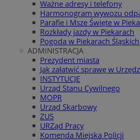
Ważne adresy i telefony
Harmonogram wywozu odp
Parafie i Msze Święte w Piek
Rozkłady jazdy w Piekarach
Pogoda w Piekarach Śląskich
ADMINISTRACJA
Prezydent miasta
Jak załatwić sprawę w Urzędz
INSTYTUCJE
Urząd Stanu Cywilnego
MOPR
Urząd Skarbowy
ZUS
URZąd Pracy
Komenda Miejska Policji