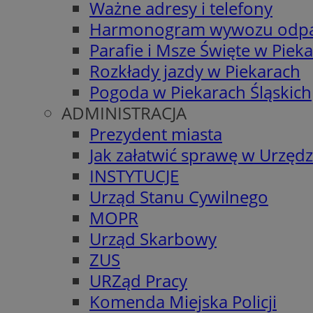
Ważne adresy i telefony
Harmonogram wywozu odp
Parafie i Msze Święte w Piek
Rozkłady jazdy w Piekarach
Pogoda w Piekarach Śląskich
ADMINISTRACJA
Prezydent miasta
Jak załatwić sprawę w Urzędz
INSTYTUCJE
Urząd Stanu Cywilnego
MOPR
Urząd Skarbowy
ZUS
URZąd Pracy
Komenda Miejska Policji