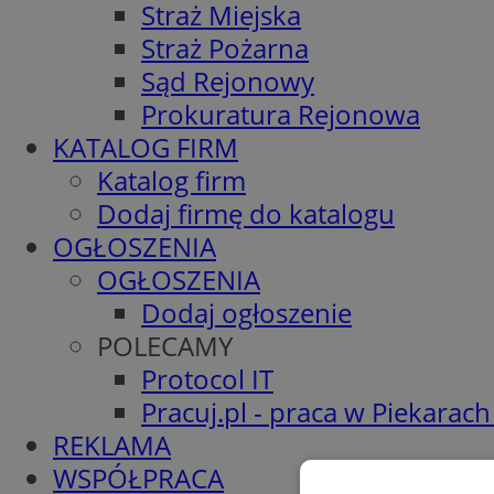
Straż Miejska
Straż Pożarna
Sąd Rejonowy
Prokuratura Rejonowa
KATALOG FIRM
Katalog firm
Dodaj firmę do katalogu
OGŁOSZENIA
OGŁOSZENIA
Dodaj ogłoszenie
POLECAMY
Protocol IT
Pracuj.pl - praca w Piekarach
REKLAMA
WSPÓŁPRACA