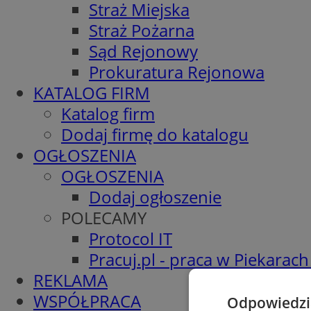
Straż Miejska
Straż Pożarna
Sąd Rejonowy
Prokuratura Rejonowa
KATALOG FIRM
Katalog firm
Dodaj firmę do katalogu
OGŁOSZENIA
OGŁOSZENIA
Dodaj ogłoszenie
POLECAMY
Protocol IT
Pracuj.pl - praca w Piekarach
REKLAMA
WSPÓŁPRACA
Odpowiedzia