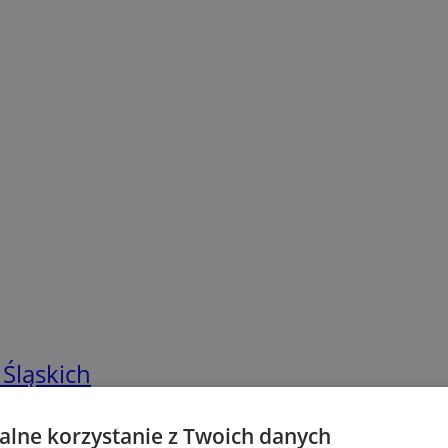
 Śląskich
lne korzystanie z Twoich danych