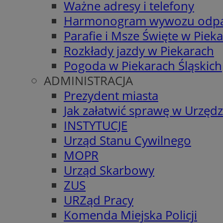
Ważne adresy i telefony
Harmonogram wywozu odp
Parafie i Msze Święte w Piek
Rozkłady jazdy w Piekarach
Pogoda w Piekarach Śląskich
ADMINISTRACJA
Prezydent miasta
Jak załatwić sprawę w Urzędz
INSTYTUCJE
Urząd Stanu Cywilnego
MOPR
Urząd Skarbowy
ZUS
URZąd Pracy
Komenda Miejska Policji