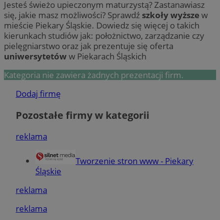
Jesteś świeżo upieczonym maturzystą? Zastanawiasz
się, jakie masz możliwości? Sprawdź
szkoły wyższe
w
mieście Piekary Śląskie. Dowiedz się więcej o takich
kierunkach studiów jak: położnictwo, zarządzanie czy
pielęgniarstwo oraz jak prezentuje się oferta
uniwersytetów
w Piekarach Śląskich
Kategoria nie zawiera żadnych prezentacji firm.
Dodaj firmę
Pozostałe firmy w kategorii
reklama
Tworzenie stron www - Piekary
Śląskie
reklama
reklama