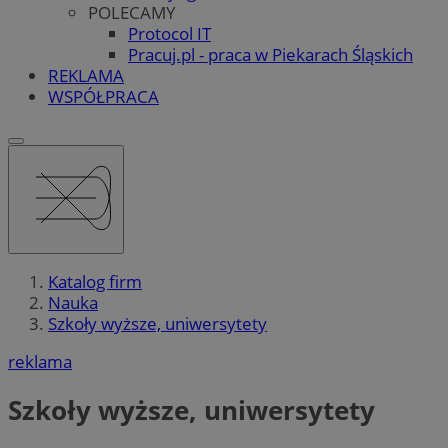
POLECAMY
Protocol IT
Pracuj.pl - praca w Piekarach Śląskich
REKLAMA
WSPÓŁPRACA
Katalog firm
Nauka
Szkoły wyższe, uniwersytety
reklama
Szkoły wyższe, uniwersytety