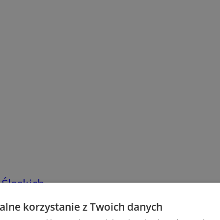
 Śląskich
lne korzystanie z Twoich danych