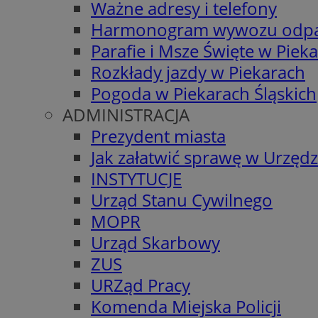
Ważne adresy i telefony
Harmonogram wywozu odp
Parafie i Msze Święte w Piek
Rozkłady jazdy w Piekarach
Pogoda w Piekarach Śląskich
ADMINISTRACJA
Prezydent miasta
Jak załatwić sprawę w Urzędz
INSTYTUCJE
Urząd Stanu Cywilnego
MOPR
Urząd Skarbowy
ZUS
URZąd Pracy
Komenda Miejska Policji