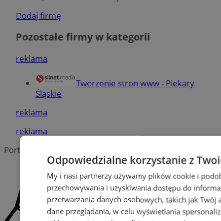
Dodaj firmę
Pozostałe firmy w kategorii
reklama
Tworzenie stron www - Piekary
Śląskie
reklama
reklama
Portal należy do sieci
Odpowiedzialne korzystanie z Two
My i nasi partnerzy używamy plików cookie i podo
przechowywania i uzyskiwania dostępu do informa
przetwarzania danych osobowych, takich jak Twój ad
dane przeglądania, w celu wyświetlania spersonali