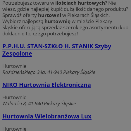
Potrzebujesz towaru w
ilościach hurtowych
? Nie
wiesz, gdzie najlepiej kupić dużą ilość danego produktu?
Sprawdź oferty
hurtowni
w Piekarach Śląskich.
Wybierz najlepszą
hurtownię
w mieście Piekary
Śląskie oferującą sprzedaż szerokiego asortymentu kup
dokładnie to, czego potrzebujesz!
P.P.H.U. STAN-SZKŁO H. STANIK Szyby
Zespolone
Hurtownie
Roździeńskiego 34a, 41-940 Piekary Śląskie
NIKO Hurtownia Elektroniczna
Hurtownie
Wolności 8, 41-940 Piekary Śląskie
Hurtownia Wielobranżowa Lux
Hurtownie