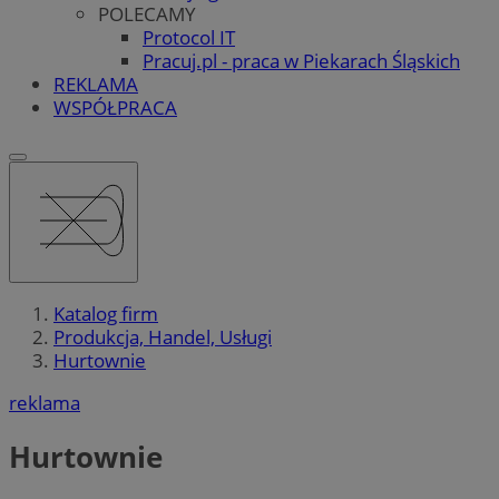
POLECAMY
Protocol IT
Pracuj.pl - praca w Piekarach Śląskich
REKLAMA
WSPÓŁPRACA
Katalog firm
Produkcja, Handel, Usługi
Hurtownie
reklama
Hurtownie