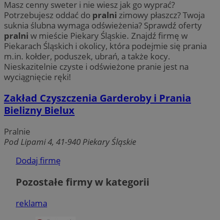
Masz cenny sweter i nie wiesz jak go wyprać?
Potrzebujesz oddać do
pralni
zimowy płaszcz? Twoja
suknia ślubna wymaga odświeżenia? Sprawdź oferty
pralni
w mieście Piekary Śląskie. Znajdź firmę w
Piekarach Śląskich i okolicy, która podejmie się prania
m.in. kołder, poduszek, ubrań, a także kocy.
Nieskazitelnie czyste i odświeżone pranie jest na
wyciągnięcie ręki!
Zakład Czyszczenia Garderoby i Prania
Bielizny Bielux
Pralnie
Pod Lipami 4, 41-940 Piekary Śląskie
Dodaj firmę
Pozostałe firmy w kategorii
reklama