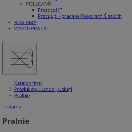
POLECAMY
Protocol IT
Pracuj.pl - praca w Piekarach Śląskich
REKLAMA
WSPÓŁPRACA
Katalog firm
Produkcja, Handel, Usługi
Pralnie
reklama
Pralnie