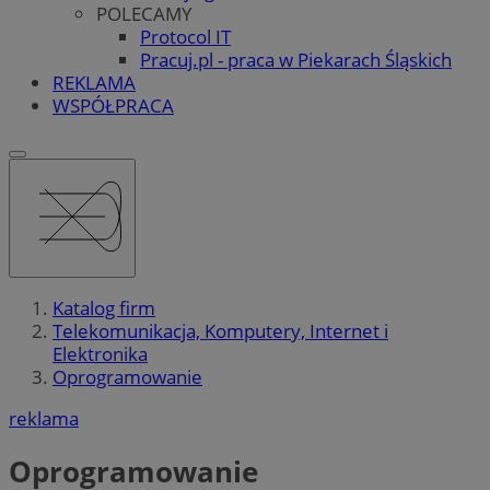
POLECAMY
Protocol IT
Pracuj.pl - praca w Piekarach Śląskich
REKLAMA
WSPÓŁPRACA
Katalog firm
Telekomunikacja, Komputery, Internet i
Elektronika
Oprogramowanie
reklama
Oprogramowanie