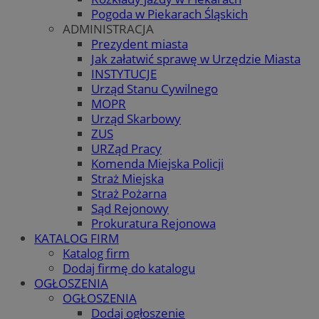
Pogoda w Piekarach Śląskich
ADMINISTRACJA
Prezydent miasta
Jak załatwić sprawę w Urzędzie Miasta
INSTYTUCJE
Urząd Stanu Cywilnego
MOPR
Urząd Skarbowy
ZUS
URZąd Pracy
Komenda Miejska Policji
Straż Miejska
Straż Pożarna
Sąd Rejonowy
Prokuratura Rejonowa
KATALOG FIRM
Katalog firm
Dodaj firmę do katalogu
OGŁOSZENIA
OGŁOSZENIA
Dodaj ogłoszenie