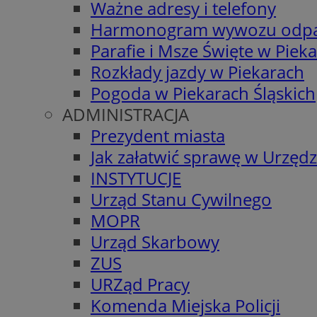
Ważne adresy i telefony
Harmonogram wywozu odp
Parafie i Msze Święte w Piek
Rozkłady jazdy w Piekarach
Pogoda w Piekarach Śląskich
ADMINISTRACJA
Prezydent miasta
Jak załatwić sprawę w Urzędz
INSTYTUCJE
Urząd Stanu Cywilnego
MOPR
Urząd Skarbowy
ZUS
URZąd Pracy
Komenda Miejska Policji