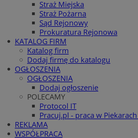
Straż Miejska
Straż Pożarna
Sąd Rejonowy
Prokuratura Rejonowa
KATALOG FIRM
Katalog firm
Dodaj firmę do katalogu
OGŁOSZENIA
OGŁOSZENIA
Dodaj ogłoszenie
POLECAMY
Protocol IT
Pracuj.pl - praca w Piekarach
REKLAMA
WSPÓŁPRACA