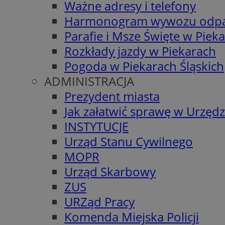
Ważne adresy i telefony
Harmonogram wywozu odp
Parafie i Msze Święte w Piek
Rozkłady jazdy w Piekarach
Pogoda w Piekarach Śląskich
ADMINISTRACJA
Prezydent miasta
Jak załatwić sprawę w Urzędz
INSTYTUCJE
Urząd Stanu Cywilnego
MOPR
Urząd Skarbowy
ZUS
URZąd Pracy
Komenda Miejska Policji