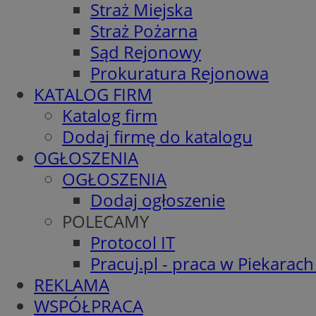
Straż Miejska
Straż Pożarna
Sąd Rejonowy
Prokuratura Rejonowa
KATALOG FIRM
Katalog firm
Dodaj firmę do katalogu
OGŁOSZENIA
OGŁOSZENIA
Dodaj ogłoszenie
POLECAMY
Protocol IT
Pracuj.pl - praca w Piekarach
REKLAMA
WSPÓŁPRACA