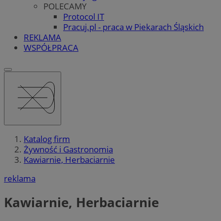
POLECAMY
Protocol IT
Pracuj.pl - praca w Piekarach Śląskich
REKLAMA
WSPÓŁPRACA
Katalog firm
Żywność i Gastronomia
Kawiarnie, Herbaciarnie
reklama
Kawiarnie, Herbaciarnie