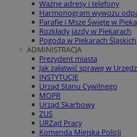
Ważne adresy i telefony
Harmonogram wywozu odp
Parafie i Msze Święte w Piek
Rozkłady jazdy w Piekarach
Pogoda w Piekarach Śląskich
ADMINISTRACJA
Prezydent miasta
Jak załatwić sprawę w Urzędz
INSTYTUCJE
Urząd Stanu Cywilnego
MOPR
Urząd Skarbowy
ZUS
URZąd Pracy
Komenda Miejska Policji