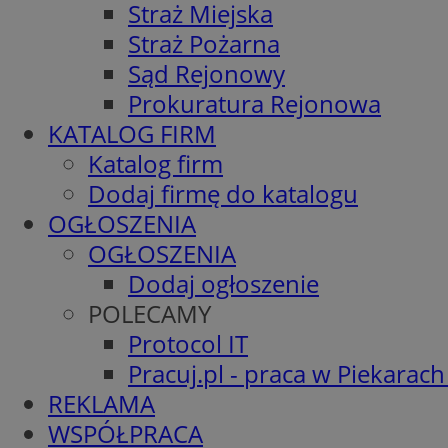
Straż Miejska
Straż Pożarna
Sąd Rejonowy
Prokuratura Rejonowa
KATALOG FIRM
Katalog firm
Dodaj firmę do katalogu
OGŁOSZENIA
OGŁOSZENIA
Dodaj ogłoszenie
POLECAMY
Protocol IT
Pracuj.pl - praca w Piekarach
REKLAMA
WSPÓŁPRACA