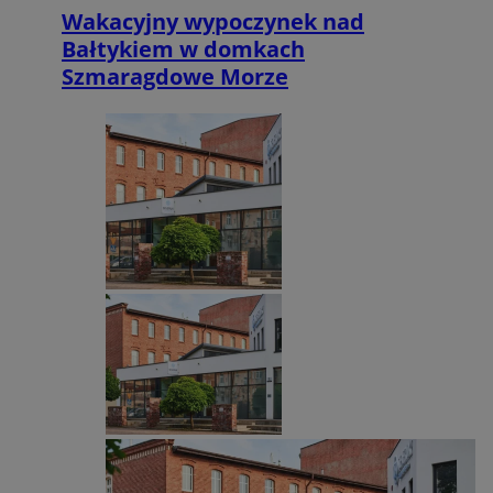
Wakacyjny wypoczynek nad
Bałtykiem w domkach
Szmaragdowe Morze