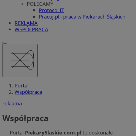
POLECAMY
Protocol IT
Pracuj.pl - praca w Piekarach Śląskich
REKLAMA
WSPÓŁPRACA
Portal
Współpraca
reklama
Współpraca
Portal
PiekarySlaskie.com.pl
to doskonałe