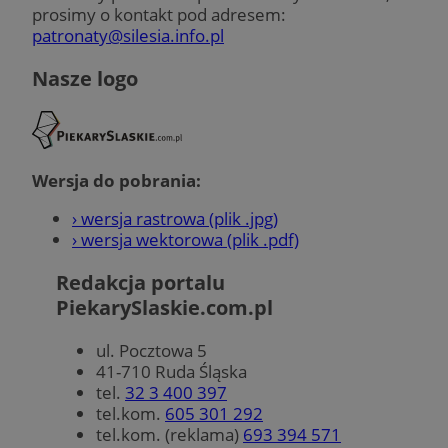
prosimy o kontakt pod adresem:
patronaty@silesia.info.pl
Nasze logo
Wersja do pobrania:
› wersja rastrowa (plik .jpg)
› wersja wektorowa (plik .pdf)
Redakcja portalu
PiekarySlaskie.com.pl
ul. Pocztowa 5
41-710 Ruda Śląska
tel.
32 3 400 397
tel.kom.
605 301 292
tel.kom. (reklama)
693 394 571