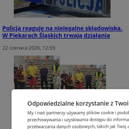
Policja reaguje na nielegalne składowiska.
W Piekarach Śląskich trwają działania
22 czerwca 2026, 12:59
Odpowiedzialne korzystanie z Two
My i nasi partnerzy używamy plików cookie i podo
przechowywania i uzyskiwania dostępu do informa
przetwarzania danych osobowych, takich jak Twój ad