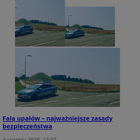
Fala upałów – najważniejsze zasady
bezpieczeństwa
4 sierpnia 2026, 12:37