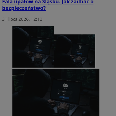
Fala upałów na Śląsku. Jak zadbać o
bezpieczeństwo?
31 lipca 2026, 12:13