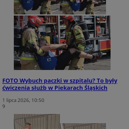
FOTO
Wybuch paczki w szpitalu? To były
ćwiczenia służb w Piekarach Śląskich
1 lipca 2026, 10:50
9