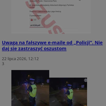
Uwaga na fałszywe e-maile od „Policji”. Nie
daj się zastraszyć oszustom
22 lipca 2026, 12:12
3