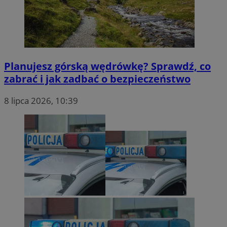
Planujesz górską wędrówkę? Sprawdź, co
zabrać i jak zadbać o bezpieczeństwo
8 lipca 2026, 10:39