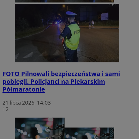
FOTO
Pilnowali bezpieczeństwa i sami
pobiegli. Policjanci na Piekarskim
Półmaratonie
21 lipca 2026, 14:03
12