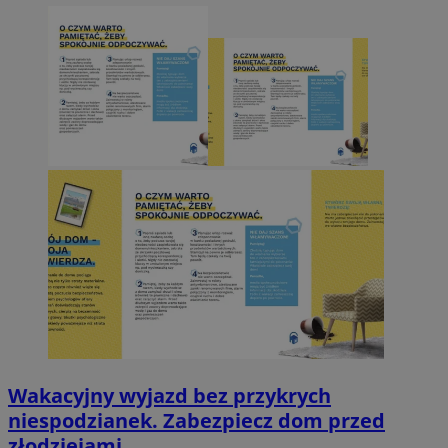
Wakacyjny wyjazd bez przykrych
niespodzianek. Zabezpiecz dom przed
złodziejami