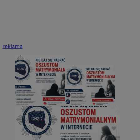
reklama