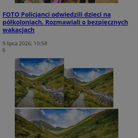
FOTO
Policjanci odwiedzili dzieci na
półkoloniach. Rozmawiali o bezpiecznych
wakacjach
9 lipca 2026, 10:58
6