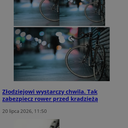
Złodziejowi wystarczy chwila. Tak
zabezpiecz rower przed kradzieżą
20 lipca 2026, 11:50