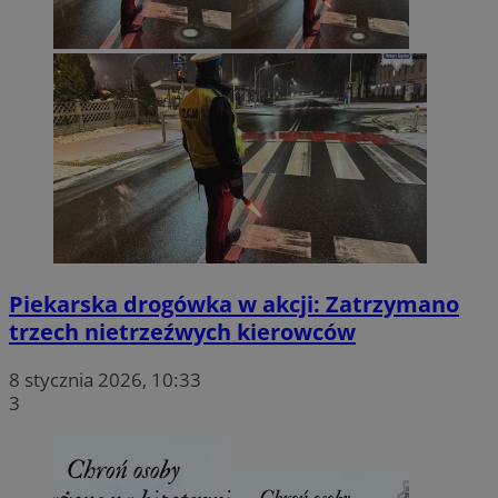
Piekarska drogówka w akcji: Zatrzymano
trzech nietrzeźwych kierowców
8 stycznia 2026, 10:33
3