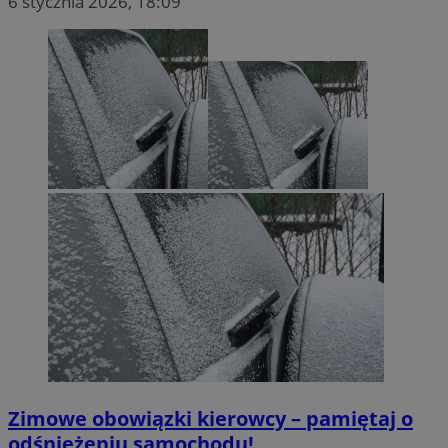
6 stycznia 2026, 18:09
Zimowe obowiązki kierowcy – pamiętaj o
odśnieżeniu samochodu!