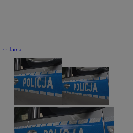
reklama