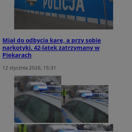
Miał do odbycia karę, a przy sobie
narkotyki. 42-latek zatrzymany w
Piekarach
12 stycznia 2026, 15:31