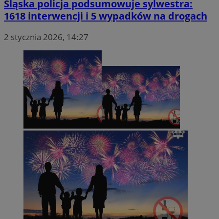
Śląska policja podsumowuje sylwestra:
1618 interwencji i 5 wypadków na drogach
2 stycznia 2026, 14:27