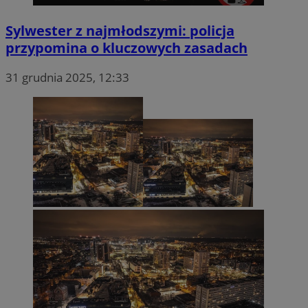
Sylwester z najmłodszymi: policja
przypomina o kluczowych zasadach
31 grudnia 2025, 12:33