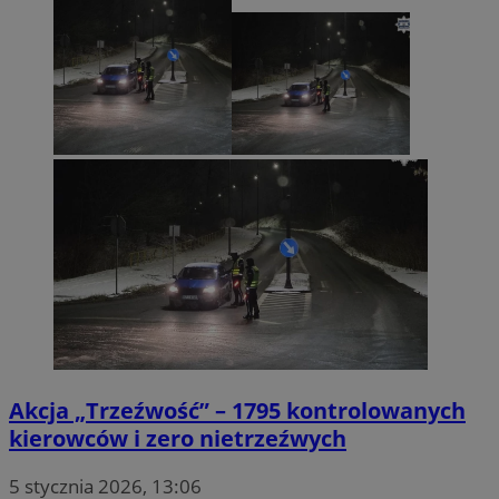
Akcja „Trzeźwość” – 1795 kontrolowanych
kierowców i zero nietrzeźwych
5 stycznia 2026, 13:06