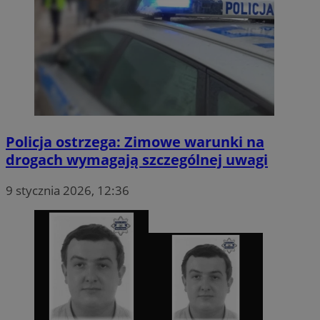
Policja ostrzega: Zimowe warunki na
drogach wymagają szczególnej uwagi
9 stycznia 2026, 12:36