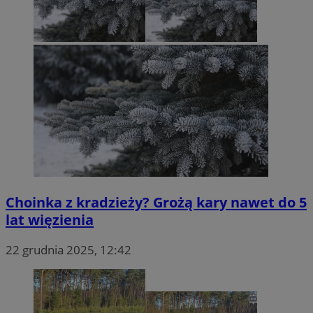
Choinka z kradzieży? Grożą kary nawet do 5
lat więzienia
22 grudnia 2025, 12:42