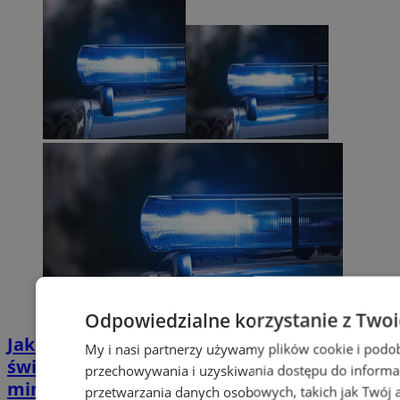
Odpowiedzialne korzystanie z Two
Jak uniknąć oszustów przy rezerwacji
My i nasi partnerzy używamy plików cookie i podo
świątecznego wyjazdu? Poradnik last
przechowywania i uzyskiwania dostępu do informa
minute
przetwarzania danych osobowych, takich jak Twój ad