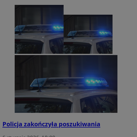
Policja zakończyła poszukiwania