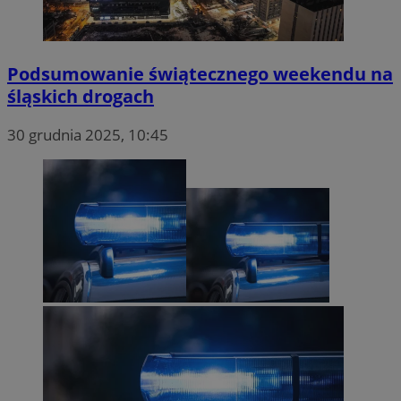
Podsumowanie świątecznego weekendu na
śląskich drogach
30 grudnia 2025, 10:45