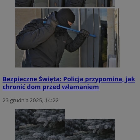
Bezpieczne Święta: Policja przypomina, jak
chronić dom przed włamaniem
23 grudnia 2025, 14:22