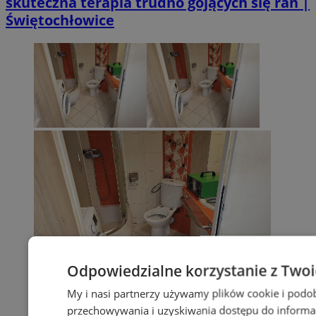
skuteczna terapia trudno gojących się ran |
Świętochłowice
Odpowiedzialne korzystanie z Two
My i nasi partnerzy używamy plików cookie i podo
przechowywania i uzyskiwania dostępu do informa