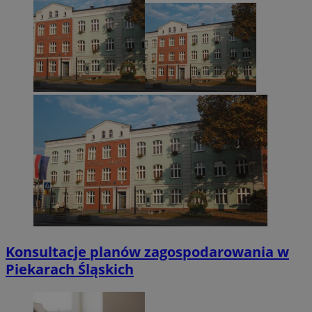
Konsultacje planów zagospodarowania w
Piekarach Śląskich