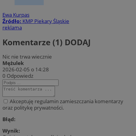
Ewa Kurpas
Źródło:
KMP Piekary Śląskie
reklama
Komentarze (1)
DODAJ
Nic nie trwa wiecznie
Mężulek
2026-02-05 o 14:28
0
Odpowiedz
Akceptuję regulamin zamieszczania komentarzy
oraz politykę prywatności.
Błąd:
Wynik: