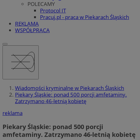
POLECAMY
Protocol IT
Pracuj.pl - praca w Piekarach Śląskich
REKLAMA
WSPÓŁPRACA
Wiadomości kryminalne w Piekarach Śląskich
Piekary Śląskie: ponad 500 porcji amfetaminy.
Zatrzymano 46-letnią kobietę
reklama
Piekary Śląskie: ponad 500 porcji
amfetaminy. Zatrzymano 46-letnią kobietę