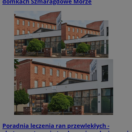
domkach Szmaragdowe Morze
Poradnia leczenia ran przewlekłych -