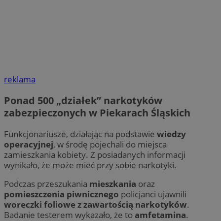
reklama
Ponad 500 „działek” narkotyków
zabezpieczonych w Piekarach Śląskich
Funkcjonariusze, działając na podstawie
wiedzy
operacyjnej
, w środę pojechali do miejsca
zamieszkania kobiety. Z posiadanych informacji
wynikało, że może mieć przy sobie narkotyki.
Podczas przeszukania
mieszkania
oraz
pomieszczenia piwnicznego
policjanci ujawnili
woreczki foliowe z zawartością narkotyków
.
Badanie testerem wykazało, że to
amfetamina
.