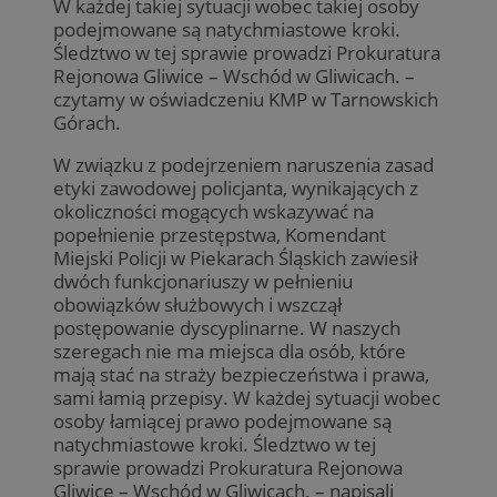
W każdej takiej sytuacji wobec takiej osoby
podejmowane są natychmiastowe kroki.
Śledztwo w tej sprawie prowadzi Prokuratura
Rejonowa Gliwice – Wschód w Gliwicach. –
czytamy w oświadczeniu KMP w Tarnowskich
Górach.
W związku z podejrzeniem naruszenia zasad
etyki zawodowej policjanta, wynikających z
okoliczności mogących wskazywać na
popełnienie przestępstwa, Komendant
Miejski Policji w Piekarach Śląskich zawiesił
dwóch funkcjonariuszy w pełnieniu
obowiązków służbowych i wszczął
postępowanie dyscyplinarne. W naszych
szeregach nie ma miejsca dla osób, które
mają stać na straży bezpieczeństwa i prawa,
sami łamią przepisy. W każdej sytuacji wobec
osoby łamiącej prawo podejmowane są
natychmiastowe kroki. Śledztwo w tej
sprawie prowadzi Prokuratura Rejonowa
Gliwice – Wschód w Gliwicach. – napisali