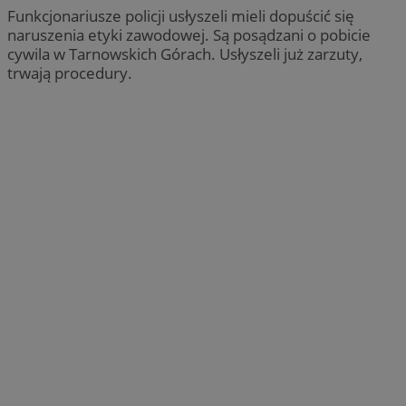
Funkcjonariusze policji usłyszeli mieli dopuścić się
naruszenia etyki zawodowej. Są posądzani o pobicie
cywila w Tarnowskich Górach. Usłyszeli już zarzuty,
trwają procedury.