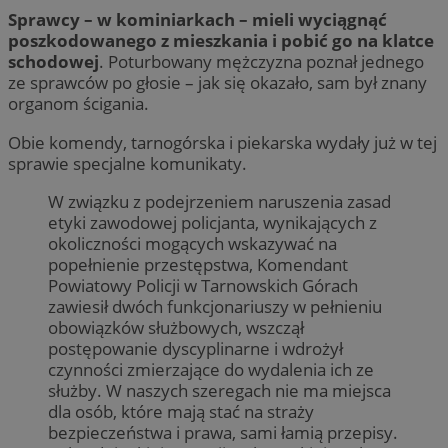
Sprawcy – w kominiarkach – mieli wyciągnąć
poszkodowanego z mieszkania i pobić go na klatce
schodowej
. Poturbowany mężczyzna poznał jednego
ze sprawców po głosie – jak się okazało, sam był znany
organom ścigania.
Obie komendy, tarnogórska i piekarska wydały już w tej
sprawie specjalne komunikaty.
W związku z podejrzeniem naruszenia zasad
etyki zawodowej policjanta, wynikających z
okoliczności mogących wskazywać na
popełnienie przestępstwa, Komendant
Powiatowy Policji w Tarnowskich Górach
zawiesił dwóch funkcjonariuszy w pełnieniu
obowiązków służbowych, wszczął
postępowanie dyscyplinarne i wdrożył
czynności zmierzające do wydalenia ich ze
służby. W naszych szeregach nie ma miejsca
dla osób, które mają stać na straży
bezpieczeństwa i prawa, sami łamią przepisy.