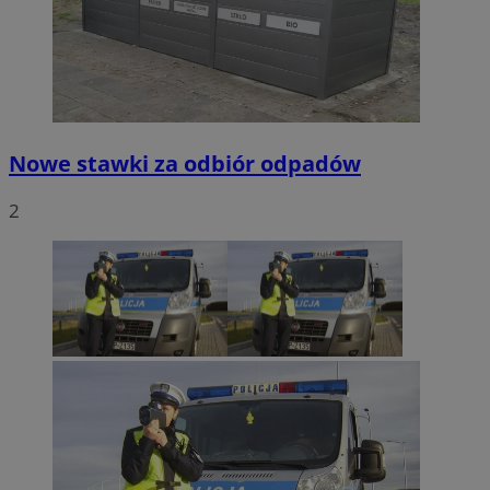
Nowe stawki za odbiór odpadów
2