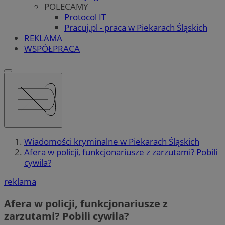
POLECAMY
Protocol IT
Pracuj.pl - praca w Piekarach Śląskich
REKLAMA
WSPÓŁPRACA
Wiadomości kryminalne w Piekarach Śląskich
Afera w policji, funkcjonariusze z zarzutami? Pobili
cywila?
reklama
Afera w policji, funkcjonariusze z
zarzutami? Pobili cywila?