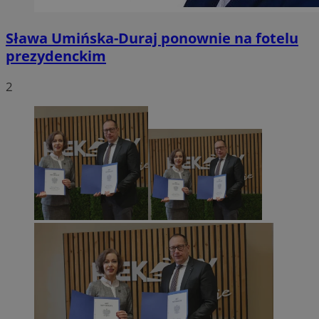
Sława Umińska-Duraj ponownie na fotelu
prezydenckim
2