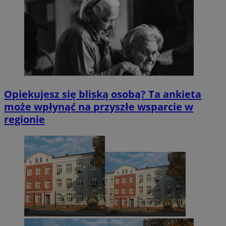
Opiekujesz się bliską osobą? Ta ankieta
może wpłynąć na przyszłe wsparcie w
regionie