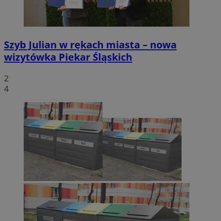
Szyb Julian w rękach miasta – nowa
wizytówka Piekar Śląskich
2
4