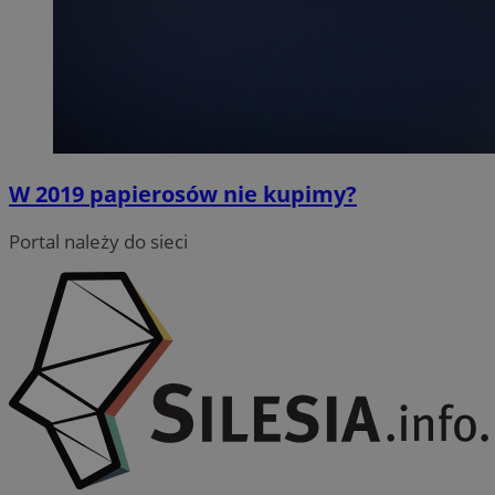
W 2019 papierosów nie kupimy?
Portal należy do sieci