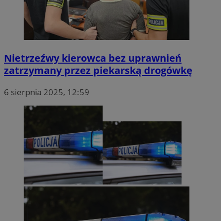
Nietrzeźwy kierowca bez uprawnień
zatrzymany przez piekarską drogówkę
6 sierpnia 2025, 12:59