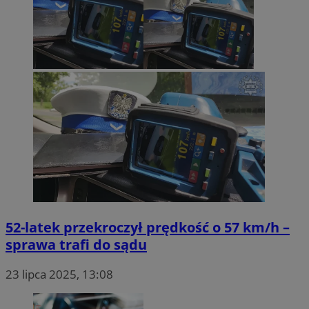
52-latek przekroczył prędkość o 57 km/h –
sprawa trafi do sądu
23 lipca 2025, 13:08