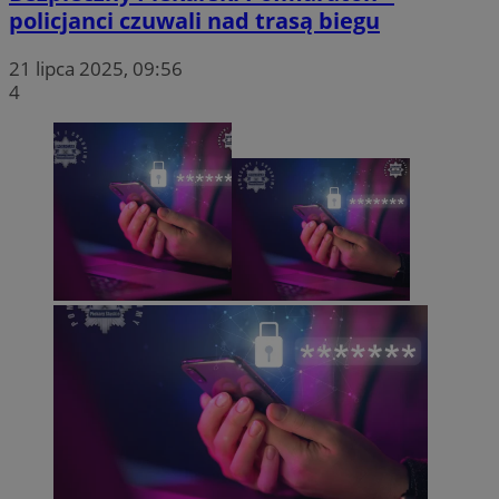
policjanci czuwali nad trasą biegu
21 lipca 2025, 09:56
4