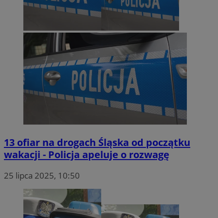
13 ofiar na drogach Śląska od początku
wakacji - Policja apeluje o rozwagę
25 lipca 2025, 10:50