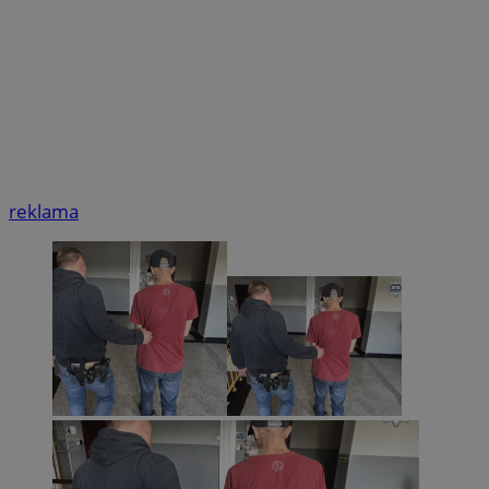
reklama