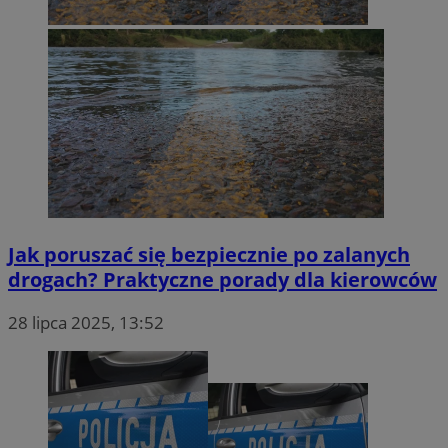
Jak poruszać się bezpiecznie po zalanych
drogach? Praktyczne porady dla kierowców
28 lipca 2025, 13:52