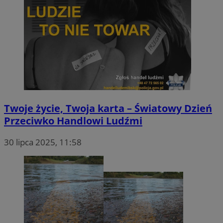
Twoje życie, Twoja karta – Światowy Dzień
Przeciwko Handlowi Ludźmi
30 lipca 2025, 11:58