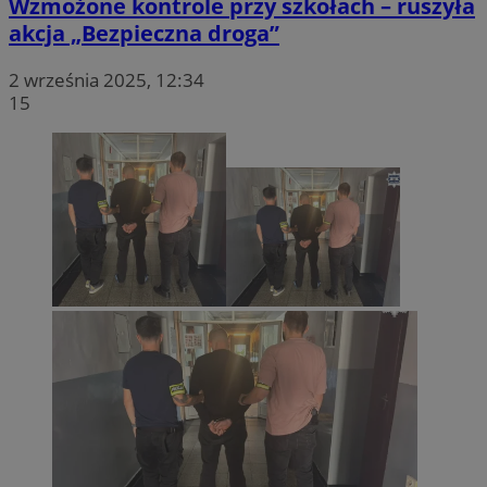
Wzmożone kontrole przy szkołach – ruszyła
akcja „Bezpieczna droga”
2 września 2025, 12:34
15