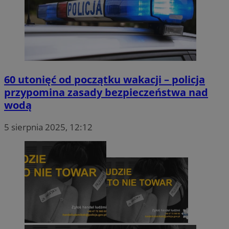
60 utonięć od początku wakacji – policja
przypomina zasady bezpieczeństwa nad
wodą
5 sierpnia 2025, 12:12