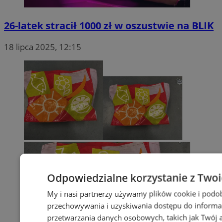
26-latek stracił 1000 zł w oszustwie na BLIK
18 lipca 2025, 12:15
Odpowiedzialne korzystanie z Two
My i nasi partnerzy używamy plików cookie i podo
przechowywania i uzyskiwania dostępu do informa
przetwarzania danych osobowych, takich jak Twój ad