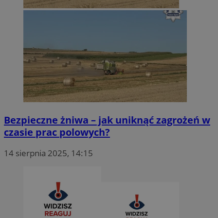
Bezpieczne żniwa – jak uniknąć zagrożeń w
czasie prac polowych?
14 sierpnia 2025, 14:15