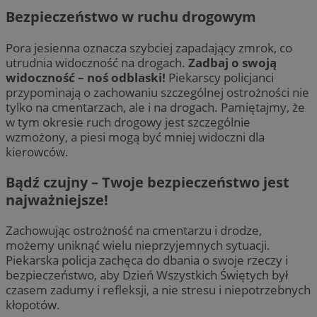
Bezpieczeństwo w ruchu drogowym
Pora jesienna oznacza szybciej zapadający zmrok, co
utrudnia widoczność na drogach.
Zadbaj o swoją
widoczność – noś odblaski!
Piekarscy policjanci
przypominają o zachowaniu szczególnej ostrożności nie
tylko na cmentarzach, ale i na drogach. Pamiętajmy, że
w tym okresie ruch drogowy jest szczególnie
wzmożony, a piesi mogą być mniej widoczni dla
kierowców.
Bądź czujny – Twoje bezpieczeństwo jest
najważniejsze!
Zachowując ostrożność na cmentarzu i drodze,
możemy uniknąć wielu nieprzyjemnych sytuacji.
Piekarska policja zachęca do dbania o swoje rzeczy i
bezpieczeństwo, aby Dzień Wszystkich Świętych był
czasem zadumy i refleksji, a nie stresu i niepotrzebnych
kłopotów.