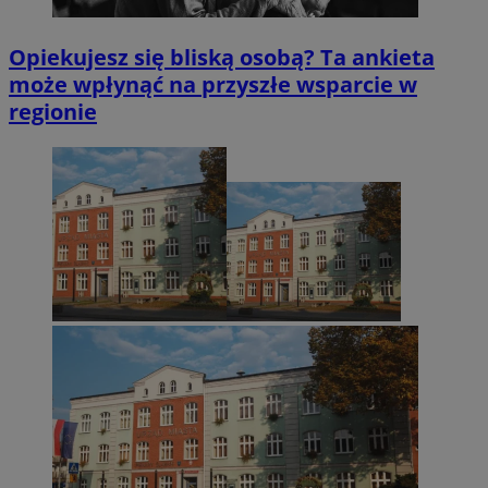
Opiekujesz się bliską osobą? Ta ankieta
może wpłynąć na przyszłe wsparcie w
regionie