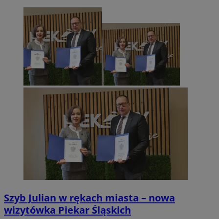
Szyb Julian w rękach miasta – nowa
wizytówka Piekar Śląskich