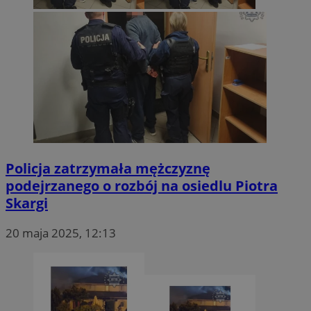
Policja zatrzymała mężczyznę
podejrzanego o rozbój na osiedlu Piotra
Skargi
20 maja 2025, 12:13