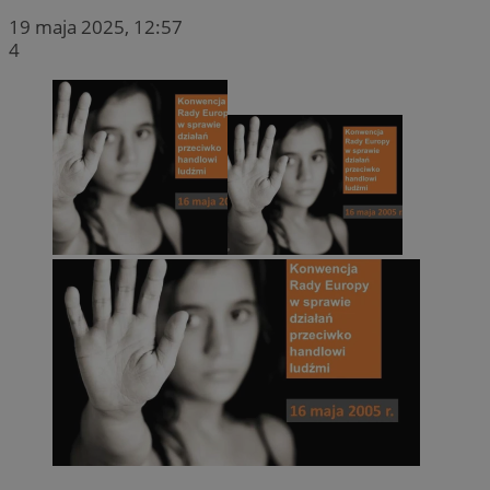
19 maja 2025, 12:57
4