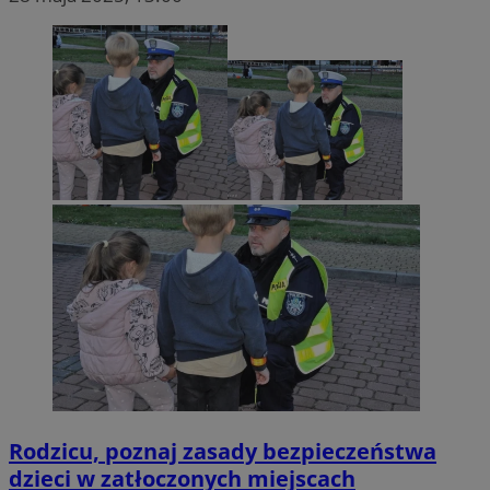
Rodzicu, poznaj zasady bezpieczeństwa
dzieci w zatłoczonych miejscach