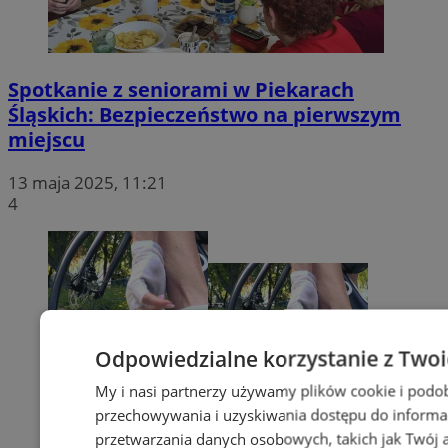
Spotkanie z seniorami w Piekarach
Śląskich: Bezpieczeństwo na pierwszym
miejscu
13 maja 2025, 11:21
4
Odpowiedzialne korzystanie z Two
My i nasi partnerzy używamy plików cookie i podo
przechowywania i uzyskiwania dostępu do informa
przetwarzania danych osobowych, takich jak Twój ad