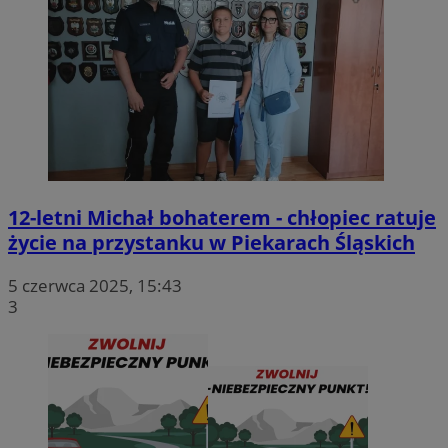
12-letni Michał bohaterem - chłopiec ratuje
życie na przystanku w Piekarach Śląskich
5 czerwca 2025, 15:43
3