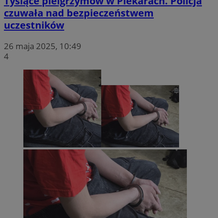
Tysiące pielgrzymów w Piekarach. Policja
czuwała nad bezpieczeństwem
uczestników
26 maja 2025, 10:49
4