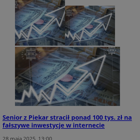
Senior z Piekar stracił ponad 100 tys. zł na
fałszywe inwestycje w internecie
28 maja 2025, 13:00