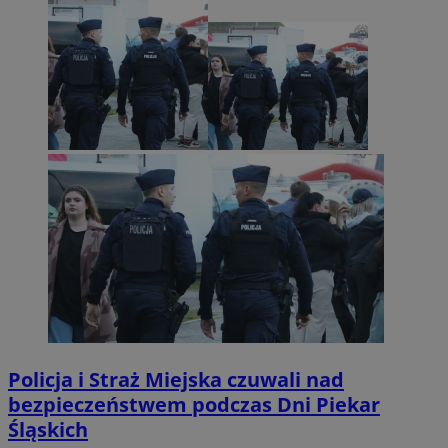
Policja i Straż Miejska czuwali nad
bezpieczeństwem podczas Dni Piekar
Śląskich