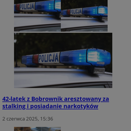
42-latek z Bobrownik aresztowany za
stalking i posiadanie narkotyków
2 czerwca 2025, 15:36