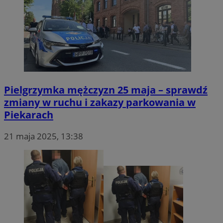
Pielgrzymka mężczyzn 25 maja – sprawdź
zmiany w ruchu i zakazy parkowania w
Piekarach
21 maja 2025, 13:38