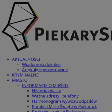
AKTUALNOŚCI
Wiadomości lokalne
Artykuły sponsorowane
KRYMINALNE
MIASTO
INFORMACJE O MIEŚCIE
Historia miasta
Ważne adresy i telefony
Harmonogram wywozu odpadów
Parafie i Msze Święte w Piekarach
Rozkłady jazdy w Piekarach