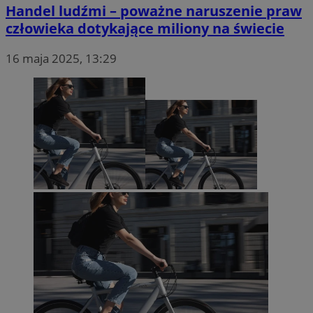
Handel ludźmi – poważne naruszenie praw
człowieka dotykające miliony na świecie
16 maja 2025, 13:29