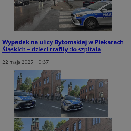
Wypadek na ulicy Bytomskiej w Piekarach
Śląskich – dzieci trafiły do szpitala
22 maja 2025, 10:37