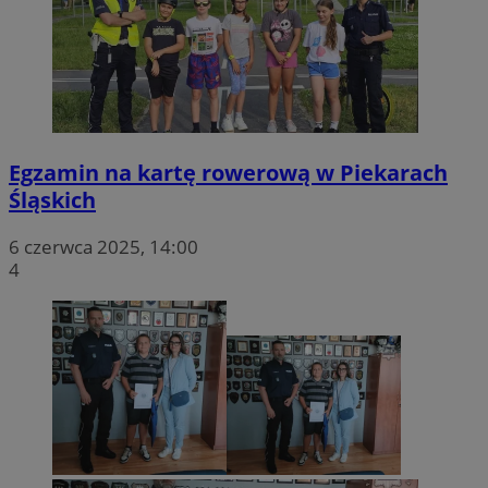
Egzamin na kartę rowerową w Piekarach
Śląskich
6 czerwca 2025, 14:00
4