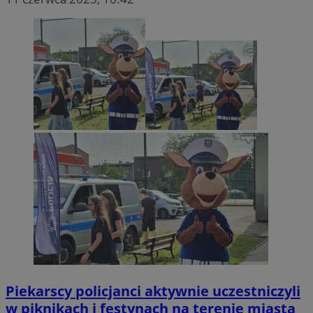
Piekarscy policjanci aktywnie uczestniczyli
w piknikach i festynach na terenie miasta