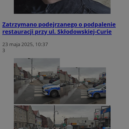
Zatrzymano podejrzanego o podpalenie
restauracji przy ul. Skłodowskiej-Curie
23 maja 2025, 10:37
3