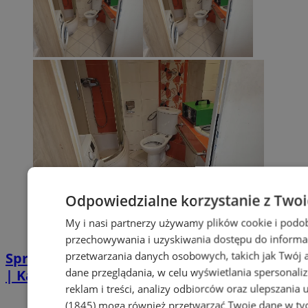
Odpowiedzialne korzystanie z Two
My i nasi partnerzy używamy plików cookie i podo
przechowywania i uzyskiwania dostępu do informa
przetwarzania danych osobowych, takich jak Twój ad
Sprzątanie po zgonie w Piekarach Śląskich
dane przeglądania, w celu wyświetlania spersonali
| Kastelnik
reklam i treści, analizy odbiorców oraz ulepszania 
(1845)
mogą również przetwarzać Twoje dane w tych