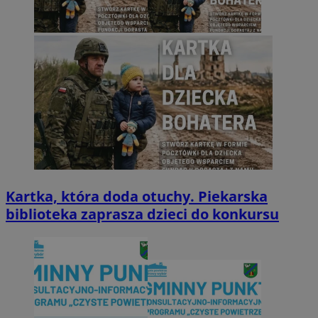
Kartka, która doda otuchy. Piekarska
biblioteka zaprasza dzieci do konkursu