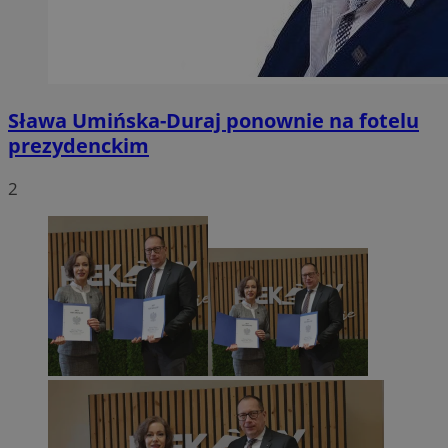
Sława Umińska-Duraj ponownie na fotelu
prezydenckim
2