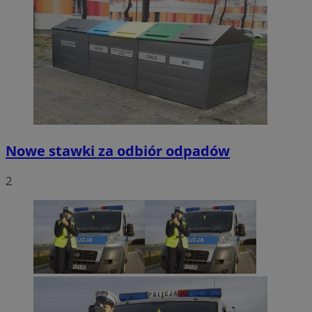
Nowe stawki za odbiór odpadów
2