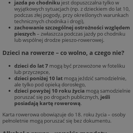
jazda po chodniku
jest dopuszczalna tylko w
wyjątkowych sytuacjach (np. z dzieckiem do lat 10,
podczas złej pogody, przy określonych warunkach
technicznych chodnika i drogi),
zachowanie szczególnej ostrożności względem
pieszych
– zwłaszcza podczas jazdy po chodniku
lub wspólnej drodze pieszo-rowerowej.
Dzieci na rowerze – co wolno, a czego nie?
dzieci do lat 7
mogą być przewożone w foteliku
lub przyczepce,
dzieci poniżej 10 lat
mogą jeździć samodzielnie,
ale tylko pod opieką dorosłego,
dzieci powyżej 10 roku życia
mogą samodzielnie
poruszać się po drogach publicznych,
jeśli
posiadają kartę rowerową
.
Karta rowerowa obowiązuje do 18. roku życia – osoby
pełnoletnie mogą poruszać się bez dokumentu.