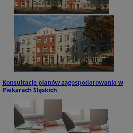
Konsultacje planów zagospodarowania w
Piekarach Śląskich