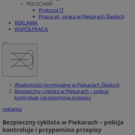
POLECAMY
Protocol IT
Pracuj.pl - praca w Piekarach Śląskich
REKLAMA
WSPÓŁPRACA
Wiadomości kryminalne w Piekarach Śląskich
Bezpieczny cyklista w Piekarach – policja
kontroluje i przypomina przepisy
reklama
Bezpieczny cyklista w Piekarach – policja
kontroluje i przypomina przepisy