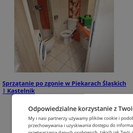
Sprzątanie po zgonie w Piekarach Śląskich
| Kastelnik
Odpowiedzialne korzystanie z Two
My i nasi partnerzy używamy plików cookie i podo
przechowywania i uzyskiwania dostępu do informa
przetwarzania danych osobowych, takich jak Twój ad