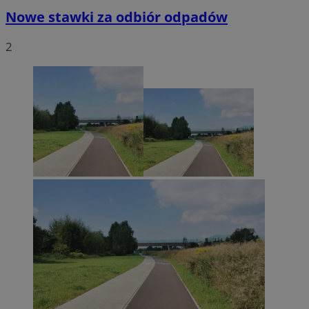
Nowe stawki za odbiór odpadów
2