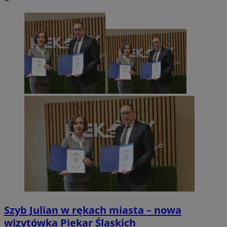
Szyb Julian w rękach miasta – nowa
wizytówka Piekar Śląskich