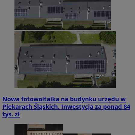
Nowa fotowoltaika na budynku urzędu w
Piekarach Śląskich. Inwestycja za ponad 84
tys. zł