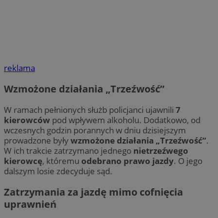
reklama
Wzmożone działania „Trzeźwość”
W ramach pełnionych służb policjanci ujawnili
7
kierowców
pod wpływem alkoholu. Dodatkowo, od
wczesnych godzin porannych w dniu dzisiejszym
prowadzone były
wzmożone działania „Trzeźwość”
.
W ich trakcie zatrzymano jednego
nietrzeźwego
kierowcę
, któremu
odebrano prawo jazdy
. O jego
dalszym losie zdecyduje sąd.
Zatrzymania za jazdę mimo cofnięcia
uprawnień