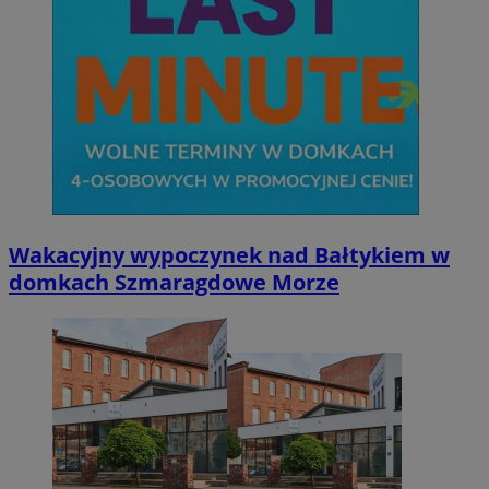
Wakacyjny wypoczynek nad Bałtykiem w
domkach Szmaragdowe Morze