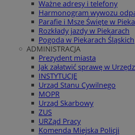
Ważne adresy i telefony
Harmonogram wywozu odp
Parafie i Msze Święte w Piek
Rozkłady jazdy w Piekarach
Pogoda w Piekarach Śląskich
ADMINISTRACJA
Prezydent miasta
Jak załatwić sprawę w Urzędz
INSTYTUCJE
Urząd Stanu Cywilnego
MOPR
Urząd Skarbowy
ZUS
URZąd Pracy
Komenda Miejska Policji