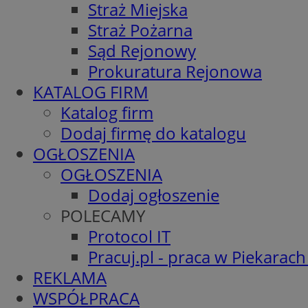
Straż Miejska
Straż Pożarna
Sąd Rejonowy
Prokuratura Rejonowa
KATALOG FIRM
Katalog firm
Dodaj firmę do katalogu
OGŁOSZENIA
OGŁOSZENIA
Dodaj ogłoszenie
POLECAMY
Protocol IT
Pracuj.pl - praca w Piekarach
REKLAMA
WSPÓŁPRACA