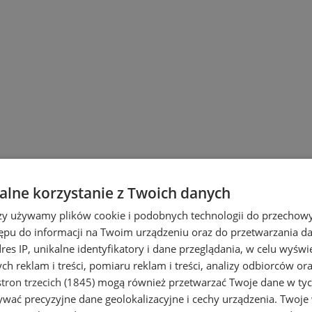
lne korzystanie z Twoich danych
rzy używamy plików cookie i podobnych technologii do przechow
ępu do informacji na Twoim urządzeniu oraz do przetwarzania 
dres IP, unikalne identyfikatory i dane przeglądania, w celu wyświ
h reklam i treści, pomiaru reklam i treści, analizy odbiorców or
tron trzecich (1845)
mogą również przetwarzać Twoje dane w tych
wać precyzyjne dane geolokalizacyjne i cechy urządzenia. Twoje