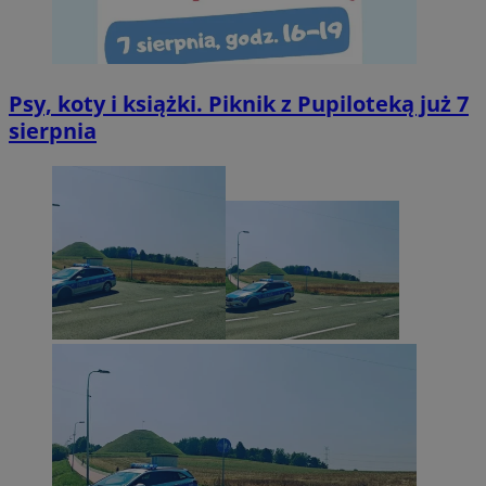
Psy, koty i książki. Piknik z Pupiloteką już 7
sierpnia