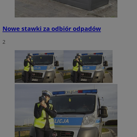
Nowe stawki za odbiór odpadów
2