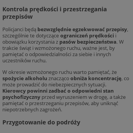
Kontrola prędkości i przestrzegania
przepisów
Policjanci będą
bezwzględnie egzekwować przepisy
,
szczególnie te dotyczące
ograniczeń prędkości
i
obowiązku korzystania z
pasów bezpieczeństwa
. W
trakcie świąt i wzmożonego ruchu, ważne jest, by
pamiętać o odpowiedzialności za siebie i innych
uczestników ruchu.
W okresie wzmożonego ruchu warto pamiętać, że
spożycie alkoholu
znacząco
obniża koncentrację
, co
może prowadzić do niebezpiecznych sytuacji.
Kierowcy powinni zadbać o odpowiedni stan
psychofizyczny
przed wyruszeniem w drogę, a także
pamiętać o przestrzeganiu przepisów, aby uniknąć
niepotrzebnych zagrożeń.
Przygotowanie do podróży