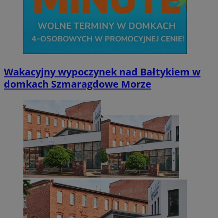
Wakacyjny wypoczynek nad Bałtykiem w
domkach Szmaragdowe Morze