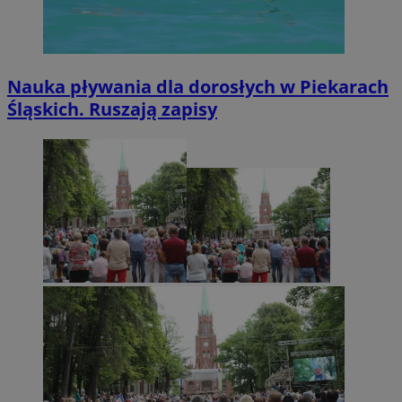
Nauka pływania dla dorosłych w Piekarach
Śląskich. Ruszają zapisy