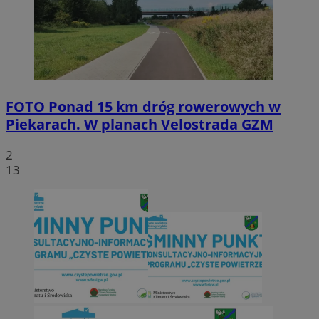
FOTO
Ponad 15 km dróg rowerowych w
Piekarach. W planach Velostrada GZM
2
13