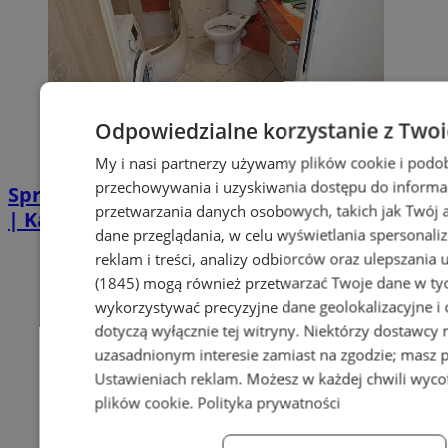
Odpowiedzialne korzystanie z Two
My i nasi partnerzy używamy plików cookie i podo
przechowywania i uzyskiwania dostępu do informa
Sprzątanie po zgonie w Piekarach Śląskich
przetwarzania danych osobowych, takich jak Twój ad
| Kastelnik
dane przeglądania, w celu wyświetlania spersonali
reklam i treści, analizy odbiorców oraz ulepszania 
(1845)
mogą również przetwarzać Twoje dane w tych
wykorzystywać precyzyjne dane geolokalizacyjne i
dotyczą wyłącznie tej witryny. Niektórzy dostawcy
uzasadnionym interesie zamiast na zgodzie; masz 
Ustawieniach reklam
. Możesz w każdej chwili wyc
plików cookie
.
Polityka prywatności