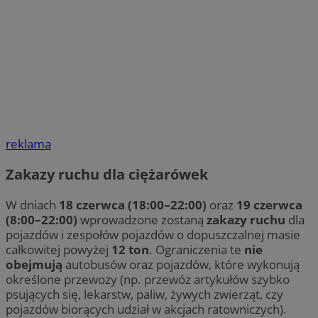
reklama
Zakazy ruchu dla ciężarówek
W dniach
18 czerwca (18:00–22:00)
oraz
19 czerwca
(8:00–22:00)
wprowadzone zostaną
zakazy ruchu
dla
pojazdów i zespołów pojazdów o dopuszczalnej masie
całkowitej powyżej
12 ton
. Ograniczenia te
nie
obejmują
autobusów oraz pojazdów, które wykonują
określone przewozy (np. przewóz artykułów szybko
psujących się, lekarstw, paliw, żywych zwierząt, czy
pojazdów biorących udział w akcjach ratowniczych).