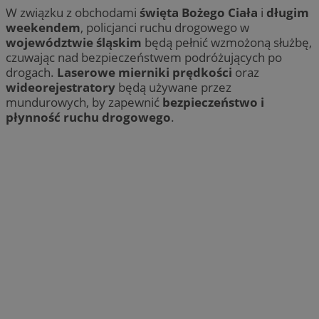
W związku z obchodami
święta Bożego Ciała
i
długim
weekendem
, policjanci ruchu drogowego w
województwie śląskim
będą pełnić wzmożoną służbę,
czuwając nad bezpieczeństwem podróżujących po
drogach.
Laserowe mierniki prędkości
oraz
wideorejestratory
będą używane przez
mundurowych, by zapewnić
bezpieczeństwo i
płynność ruchu drogowego
.