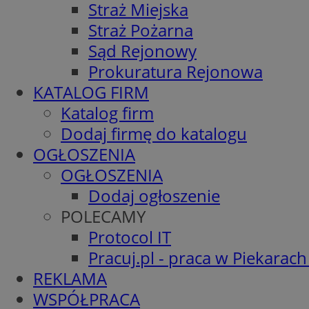
Straż Miejska
Straż Pożarna
Sąd Rejonowy
Prokuratura Rejonowa
KATALOG FIRM
Katalog firm
Dodaj firmę do katalogu
OGŁOSZENIA
OGŁOSZENIA
Dodaj ogłoszenie
POLECAMY
Protocol IT
Pracuj.pl - praca w Piekarach
REKLAMA
WSPÓŁPRACA