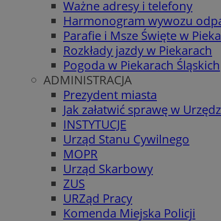
Ważne adresy i telefony
Harmonogram wywozu odp
Parafie i Msze Święte w Piek
Rozkłady jazdy w Piekarach
Pogoda w Piekarach Śląskich
ADMINISTRACJA
Prezydent miasta
Jak załatwić sprawę w Urzędz
INSTYTUCJE
Urząd Stanu Cywilnego
MOPR
Urząd Skarbowy
ZUS
URZąd Pracy
Komenda Miejska Policji