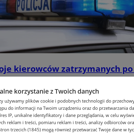
oje kierowców zatrzymanych po
lne korzystanie z Twoich danych
rzy używamy plików cookie i podobnych technologii do przechow
ępu do informacji na Twoim urządzeniu oraz do przetwarzania 
dres IP, unikalne identyfikatory i dane przeglądania, w celu wyświ
h reklam i treści, pomiaru reklam i treści, analizy odbiorców or
tron trzecich (1845)
mogą również przetwarzać Twoje dane w tych