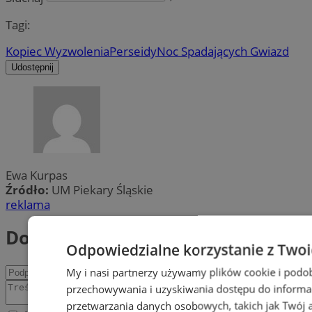
Tagi:
Kopiec Wyzwolenia
Perseidy
Noc Spadających Gwiazd
Udostępnij
Ewa Kurpas
Źródło:
UM Piekary Śląskie
reklama
Dodaj komentarz
Odpowiedzialne korzystanie z Two
My i nasi partnerzy używamy plików cookie i podo
przechowywania i uzyskiwania dostępu do informa
przetwarzania danych osobowych, takich jak Twój ad