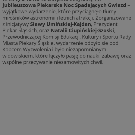
Jubileuszowa Piekarska Noc Spadających Gwiazd
–
wyjątkowe wydarzenie, które przyciągnęło tłumy
miłośników astronomii i letnich atrakcji. Zorganizowane
z inicjatywy
Sławy Umińskiej-Kajdan
, Prezydent
Piekar Śląskich, oraz
Natalii Ciupińskiej-Szoski
,
Przewodniczącej Komisji Edukacji, Kultury i Sportu Rady
Miasta Piekary Śląskie, wydarzenie odbyło się pod
Kopcem Wyzwolenia i było niezapomnianym
widowiskiem, które łączyło pasję do nauki, zabawę oraz
wspólne przeżywanie niesamowitych chwil.