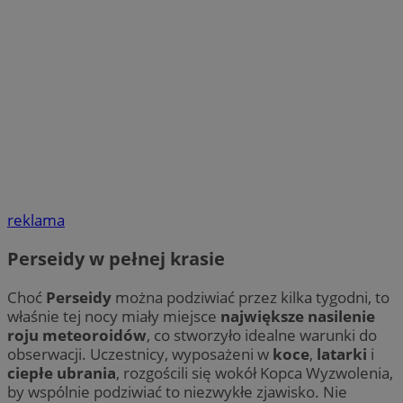
reklama
Perseidy w pełnej krasie
Choć
Perseidy
można podziwiać przez kilka tygodni, to
właśnie tej nocy miały miejsce
największe nasilenie
roju meteoroidów
, co stworzyło idealne warunki do
obserwacji. Uczestnicy, wyposażeni w
koce
,
latarki
i
ciepłe ubrania
, rozgościli się wokół Kopca Wyzwolenia,
by wspólnie podziwiać to niezwykłe zjawisko. Nie