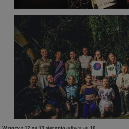
W nocy z 12 na 13 sierpnia
odbyła się
10.