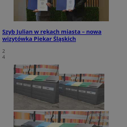
Szyb Julian w rękach miasta – nowa
wizytówka Piekar Śląskich
2
4