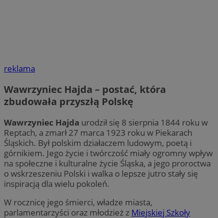
reklama
Wawrzyniec Hajda – postać, która
zbudowała przyszłą Polskę
Wawrzyniec Hajda
urodził się 8 sierpnia 1844 roku w
Reptach, a zmarł 27 marca 1923 roku w Piekarach
Śląskich. Był polskim działaczem ludowym, poetą i
górnikiem. Jego życie i twórczość miały ogromny wpływ
na społeczne i kulturalne życie Śląska, a jego proroctwa
o wskrzeszeniu Polski i walka o lepsze jutro stały się
inspiracją dla wielu pokoleń.
W rocznicę jego śmierci, władze miasta,
parlamentarzyści oraz młodzież z
Miejskiej Szkoły