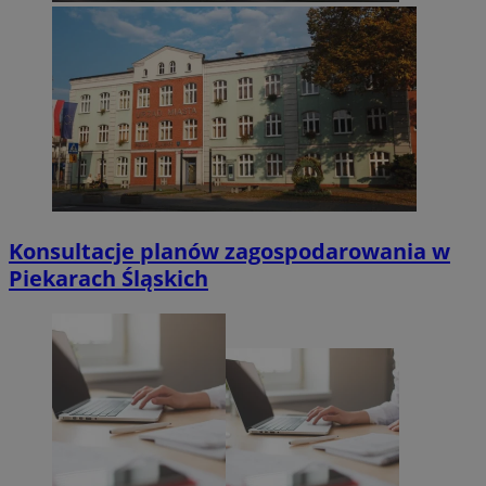
Konsultacje planów zagospodarowania w
Piekarach Śląskich