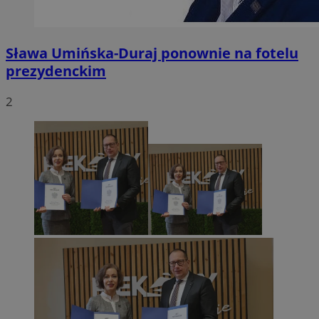
Sława Umińska-Duraj ponownie na fotelu
prezydenckim
2