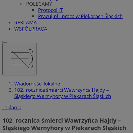
POLECAMY
Protocol IT
Pracuj.pl - praca w Piekarach Śląskich
REKLAMA
WSPÓŁPRACA
Wiadomości lokalne
102. rocznica śmierci Wawrzyńca Hajdy –
Śląskiego Wernyhory w Piekarach Śląskich
reklama
102. rocznica śmierci Wawrzyńca Hajdy –
Śląskiego Wernyhory w Piekarach Śląskich