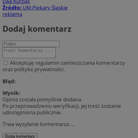
Ewa Kurpas
Źródło:
UM Piekary Śląskie
reklama
Dodaj komentarz
Akceptuję regulamin zamieszczania komentarzy
oraz politykę prywatności.
Błąd:
Wynik:
Opinia została pomyślnie dodana.
Po przeprowadzeniu weryfikacji, jej treść zostanie
udostępniona publicznie.
Trwa wysyłanie komentarza ...
Dodaj komentarz