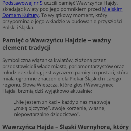
Podstawowej nr 5
uczcili pamięć Wawrzyńca Hajdy,
składając kwiaty pod jego pomnikiem przed
Miejskim
Domem Kultury
. To wyjątkowy moment, który
przypomina o jego wkładzie w budowanie przyszłości
Polski i Śląska.
Pamięć o Wawrzyńcu Hajdzie – ważny
element tradycji
Symboliczna wiązanka kwiatów, złożona przez
przedstawicieli władz miasta, parlamentarzystów oraz
młodzież szkolną, jest wyrazem pamięci o postaci, która
miała ogromne znaczenie dla Piekar Śląskich i całego
regionu. Słowa Wieszcza, które głosił Wawrzyniec
Hajda, brzmią dziś wyjątkowo aktualnie:
„Nie jestem znikąd – każdy z nas ma swoją
„małą ojczyznę”, swoje korzenie, własne,
niepowtarzalne dziedzictwo”.
Wawrzyńca Hajda – Śląski Wernyhora, który