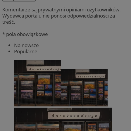
Komentarze są prywatnymi opiniami użytkowników.
Wydawca portalu nie ponosi odpowiedzialności za
treść.
* pola obowiązkowe
Najnowsze
Popularne