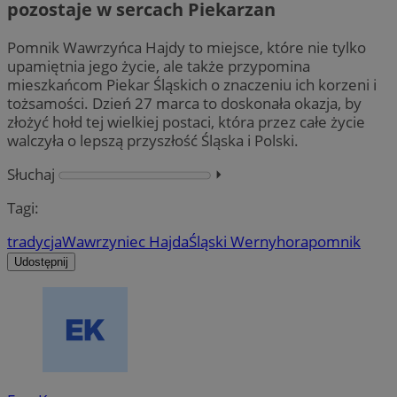
pozostaje w sercach Piekarzan
Pomnik Wawrzyńca Hajdy to miejsce, które nie tylko
upamiętnia jego życie, ale także przypomina
mieszkańcom Piekar Śląskich o znaczeniu ich korzeni i
tożsamości. Dzień 27 marca to doskonała okazja, by
złożyć hołd tej wielkiej postaci, która przez całe życie
walczyła o lepszą przyszłość Śląska i Polski.
Słuchaj
⏵︎
Tagi:
tradycja
Wawrzyniec Hajda
Śląski Wernyhora
pomnik
Udostępnij