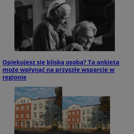
Opiekujesz się bliską osobą? Ta ankieta
może wpłynąć na przyszłe wsparcie w
regionie