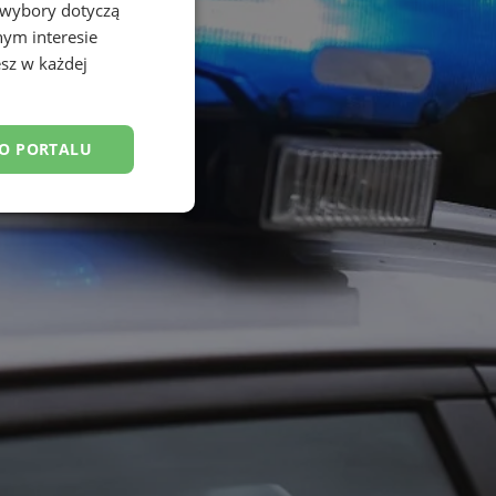
 wybory dotyczą
nym interesie
sz w każdej
DO PORTALU
esklasyfikowane
ane
owanie użytkownika i
j.