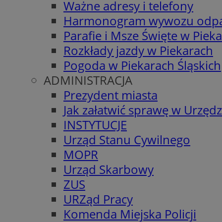
Ważne adresy i telefony
Harmonogram wywozu odp
Parafie i Msze Święte w Piek
Rozkłady jazdy w Piekarach
Pogoda w Piekarach Śląskich
ADMINISTRACJA
Prezydent miasta
Jak załatwić sprawę w Urzędz
INSTYTUCJE
Urząd Stanu Cywilnego
MOPR
Urząd Skarbowy
ZUS
URZąd Pracy
Komenda Miejska Policji