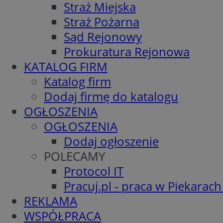
Straż Miejska
Straż Pożarna
Sąd Rejonowy
Prokuratura Rejonowa
KATALOG FIRM
Katalog firm
Dodaj firmę do katalogu
OGŁOSZENIA
OGŁOSZENIA
Dodaj ogłoszenie
POLECAMY
Protocol IT
Pracuj.pl - praca w Piekarach
REKLAMA
WSPÓŁPRACA