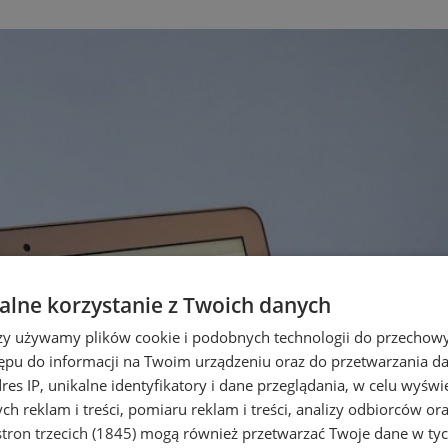
lne korzystanie z Twoich danych
rzy używamy plików cookie i podobnych technologii do przechow
ępu do informacji na Twoim urządzeniu oraz do przetwarzania 
dres IP, unikalne identyfikatory i dane przeglądania, w celu wyświ
h reklam i treści, pomiaru reklam i treści, analizy odbiorców or
tron trzecich (1845)
mogą również przetwarzać Twoje dane w tych