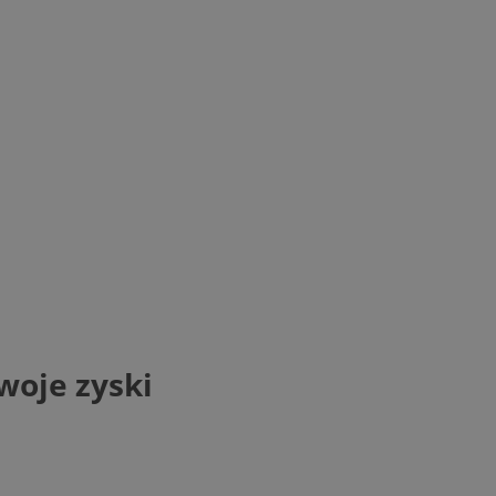
woje zyski