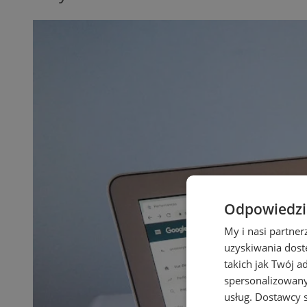
Odpowiedzia
My i nasi partne
uzyskiwania dost
takich jak Twój a
spersonalizowanyc
usług.
Dostawcy s