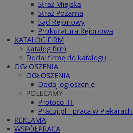
Straż Miejska
Straż Pożarna
Sąd Rejonowy
Prokuratura Rejonowa
KATALOG FIRM
Katalog firm
Dodaj firmę do katalogu
OGŁOSZENIA
OGŁOSZENIA
Dodaj ogłoszenie
POLECAMY
Protocol IT
Pracuj.pl - praca w Piekarach
REKLAMA
WSPÓŁPRACA