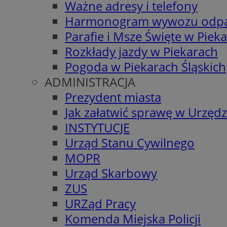
Ważne adresy i telefony
Harmonogram wywozu odp
Parafie i Msze Święte w Piek
Rozkłady jazdy w Piekarach
Pogoda w Piekarach Śląskich
ADMINISTRACJA
Prezydent miasta
Jak załatwić sprawę w Urzędz
INSTYTUCJE
Urząd Stanu Cywilnego
MOPR
Urząd Skarbowy
ZUS
URZąd Pracy
Komenda Miejska Policji