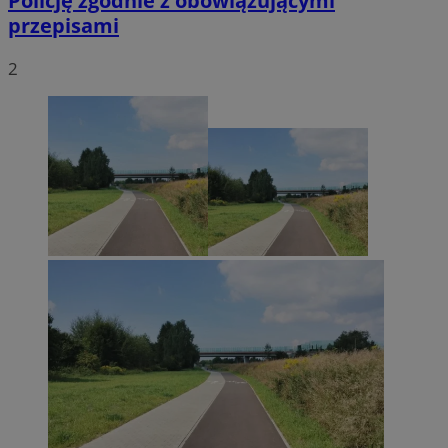
Policję zgodnie z obowiązującymi
przepisami
2