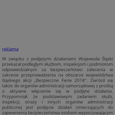
reklama
W związku z podjętymi działaniami Wojewoda Śląski
przekazał podległym służbom, inspekcjom i podmiotom
odpowiedzialnym za bezpieczeństwo zalecenia w
zakresie przeprowadzenia na obszarze województwa
śląskiego akcji „Bezpieczne Ferie 2018". Zwrócił się
także do organów administracji samorządowej z prośbą
o aktywne włączenie się w podjęte działania.
Przypomniał, że podstawowym zadaniem służb,
inspekcji, straży i innych organów administracji
publicznej jest podjęcie działań zmierzających do
zapewnienia bezpieczeństwa osobom wypoczywającym