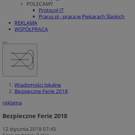
POLECAMY
Protocol IT
Pracuj.pl - praca w Piekarach Śląskich
REKLAMA
WSPÓŁPRACA
Wiadomości lokalne
Bezpieczne Ferie 2018
reklama
Bezpieczne Ferie 2018
12 stycznia 2018 07:45