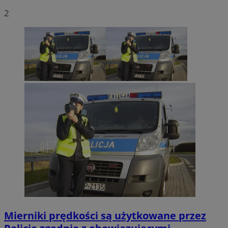
2
Mierniki prędkości są użytkowane przez