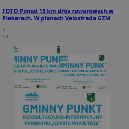
FOTO
Ponad 15 km dróg rowerowych w
Piekarach. W planach Velostrada GZM
2
13