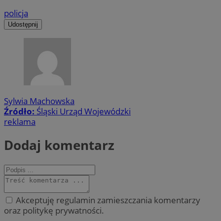
policja
Udostępnij
Sylwia Machowska
Źródło:
Śląski Urząd Wojewódzki
reklama
Dodaj komentarz
Akceptuję regulamin zamieszczania komentarzy
oraz politykę prywatności.