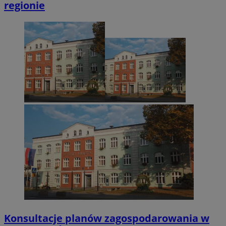
regionie
Konsultacje planów zagospodarowania w