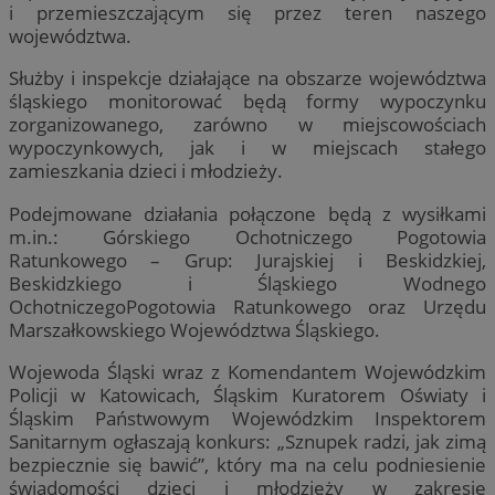
i przemieszczającym się przez teren naszego
województwa.
Służby i inspekcje działające na obszarze województwa
śląskiego monitorować będą formy wypoczynku
zorganizowanego, zarówno w miejscowościach
wypoczynkowych, jak i w miejscach stałego
zamieszkania dzieci i młodzieży.
Podejmowane działania połączone będą z wysiłkami
m.in.: Górskiego Ochotniczego Pogotowia
Ratunkowego – Grup: Jurajskiej i Beskidzkiej,
Beskidzkiego i Śląskiego Wodnego
OchotniczegoPogotowia Ratunkowego oraz Urzędu
Marszałkowskiego Województwa Śląskiego.
Wojewoda Śląski wraz z Komendantem Wojewódzkim
Policji w Katowicach, Śląskim Kuratorem Oświaty i
Śląskim Państwowym Wojewódzkim Inspektorem
Sanitarnym ogłaszają konkurs: „Sznupek radzi, jak zimą
bezpiecznie się bawić”, który ma na celu podniesienie
świadomości dzieci i młodzieży w zakresie