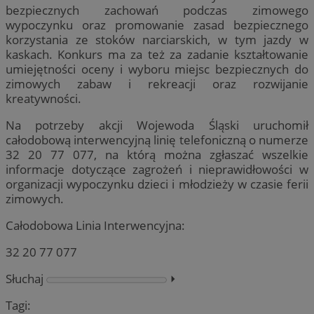
bezpiecznych zachowań podczas zimowego
wypoczynku oraz promowanie zasad bezpiecznego
korzystania ze stoków narciarskich, w tym jazdy w
kaskach. Konkurs ma za też za zadanie kształtowanie
umiejętności oceny i wyboru miejsc bezpiecznych do
zimowych zabaw i rekreacji oraz rozwijanie
kreatywności.
Na potrzeby akcji Wojewoda Śląski uruchomił
całodobową interwencyjną linię telefoniczną o numerze
32 20 77 077, na którą można zgłaszać wszelkie
informacje dotyczące zagrożeń i nieprawidłowości w
organizacji wypoczynku dzieci i młodzieży w czasie ferii
zimowych.
Całodobowa Linia Interwencyjna:
32 20 77 077
Słuchaj
⏵︎
Tagi: