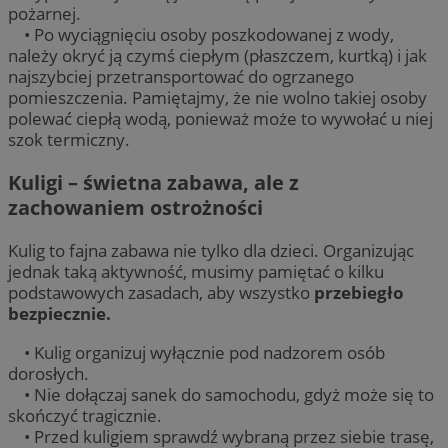
pożarnej.
• Po wyciągnięciu osoby poszkodowanej z wody,
należy okryć ją czymś ciepłym (płaszczem, kurtką) i jak
najszybciej przetransportować do ogrzanego
pomieszczenia. Pamiętajmy, że nie wolno takiej osoby
polewać ciepłą wodą, ponieważ może to wywołać u niej
szok termiczny.
Kuligi – świetna zabawa, ale z
zachowaniem ostrożności
Kulig to fajna zabawa nie tylko dla dzieci. Organizując
jednak taką aktywność, musimy pamiętać o kilku
podstawowych zasadach, aby wszystko
przebiegło
bezpiecznie.
• Kulig organizuj wyłącznie pod nadzorem osób
dorosłych.
• Nie dołączaj sanek do samochodu, gdyż może się to
skończyć tragicznie.
• Przed kuligiem sprawdź wybraną przez siebie trasę,