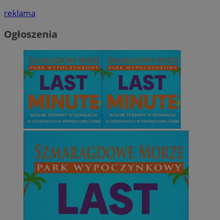
reklama
Ogłoszenia