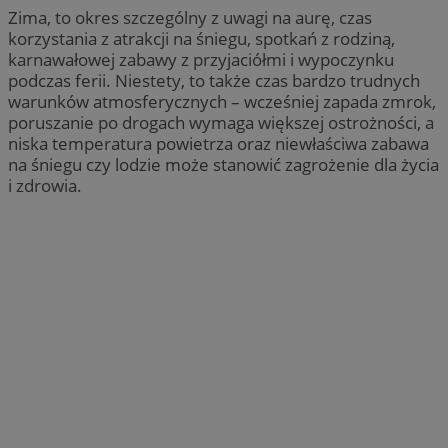
Zima, to okres szczególny z uwagi na aurę, czas
korzystania z atrakcji na śniegu, spotkań z rodziną,
karnawałowej zabawy z przyjaciółmi i wypoczynku
podczas ferii. Niestety, to także czas bardzo trudnych
warunków atmosferycznych – wcześniej zapada zmrok,
poruszanie po drogach wymaga większej ostrożności, a
niska temperatura powietrza oraz niewłaściwa zabawa
na śniegu czy lodzie może stanowić zagrożenie dla życia
i zdrowia.