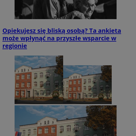
Opiekujesz się bliską osobą? Ta ankieta
może wpłynąć na przyszłe wsparcie w
regionie