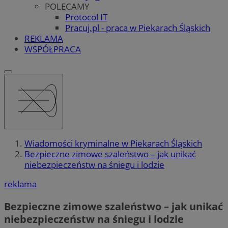
POLECAMY
Protocol IT
Pracuj.pl - praca w Piekarach Śląskich
REKLAMA
WSPÓŁPRACA
Wiadomości kryminalne w Piekarach Śląskich
Bezpieczne zimowe szaleństwo – jak unikać
niebezpieczeństw na śniegu i lodzie
reklama
Bezpieczne zimowe szaleństwo – jak unikać
niebezpieczeństw na śniegu i lodzie