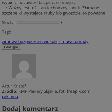
wybierając zawsze bezpieczne miejsca.
• Ważny jest też stan techniczny sanek. Złamane
szczebelki, wystające śruby lub gwoździe, to poważne
Słuchaj
⏵︎
Tagi:
zimowe bezpieczeństwo
kulig
zimowe porady
Udostępnij
Artur Kristof
Źródło:
KMP Piekary Śląskie, fot. freepik.com
reklama
Dodaj komentarz