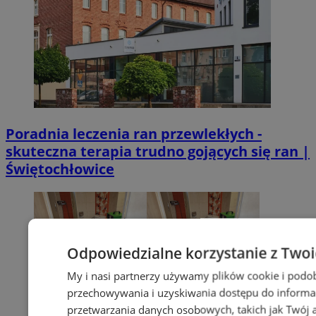
Poradnia leczenia ran przewlekłych -
skuteczna terapia trudno gojących się ran |
Świętochłowice
Odpowiedzialne korzystanie z Two
My i nasi partnerzy używamy plików cookie i podo
przechowywania i uzyskiwania dostępu do informa
przetwarzania danych osobowych, takich jak Twój ad