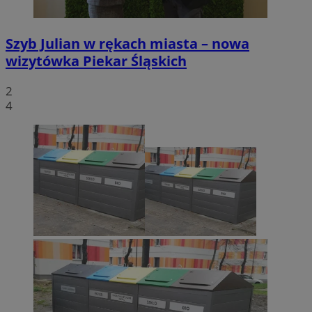
Szyb Julian w rękach miasta – nowa
wizytówka Piekar Śląskich
2
4