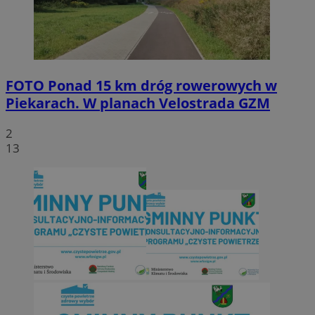
FOTO
Ponad 15 km dróg rowerowych w
Piekarach. W planach Velostrada GZM
2
13