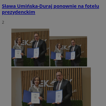
Sława Umińska-Duraj ponownie na fotelu
prezydenckim
2