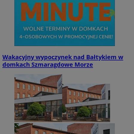
Wakacyjny wypoczynek nad Bałtykiem w
domkach Szmaragdowe Morze