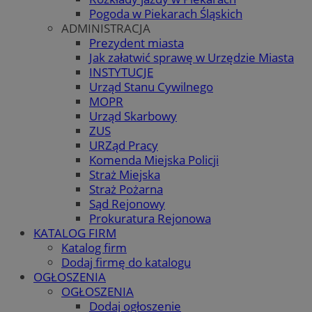
Pogoda w Piekarach Śląskich
ADMINISTRACJA
Prezydent miasta
Jak załatwić sprawę w Urzędzie Miasta
INSTYTUCJE
Urząd Stanu Cywilnego
MOPR
Urząd Skarbowy
ZUS
URZąd Pracy
Komenda Miejska Policji
Straż Miejska
Straż Pożarna
Sąd Rejonowy
Prokuratura Rejonowa
KATALOG FIRM
Katalog firm
Dodaj firmę do katalogu
OGŁOSZENIA
OGŁOSZENIA
Dodaj ogłoszenie