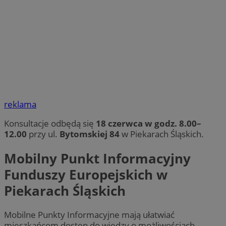
reklama
Konsultacje odbędą się
18 czerwca w godz. 8.00–
12.00
przy ul.
Bytomskiej 84
w Piekarach Śląskich.
Mobilny Punkt Informacyjny
Funduszy Europejskich w
Piekarach Śląskich
Mobilne Punkty Informacyjne mają ułatwiać
mieszkańcom dostęp do wiedzy o możliwościach