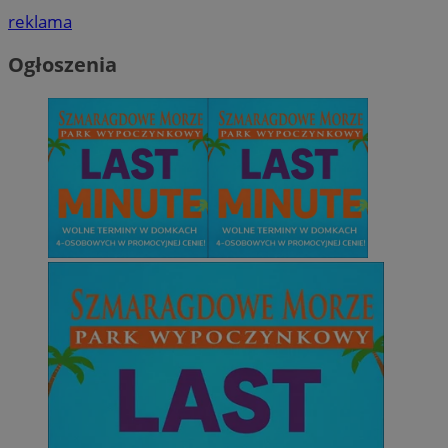
reklama
Ogłoszenia