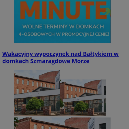
Wakacyjny wypoczynek nad Bałtykiem w
domkach Szmaragdowe Morze