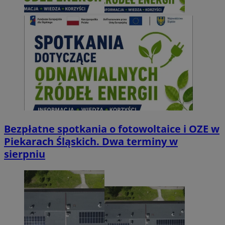
Bezpłatne spotkania o fotowoltaice i OZE w
Piekarach Śląskich. Dwa terminy w
sierpniu