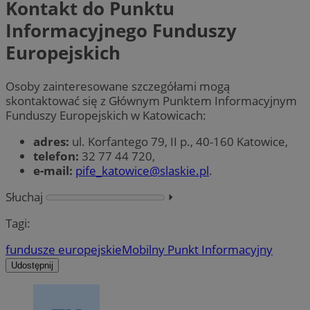
Kontakt do Punktu
Informacyjnego Funduszy
Europejskich
Osoby zainteresowane szczegółami mogą
skontaktować się z Głównym Punktem Informacyjnym
Funduszy Europejskich w Katowicach:
adres:
ul. Korfantego 79, II p., 40-160 Katowice,
telefon:
32 77 44 720,
e-mail:
pife_katowice@slaskie.pl
.
Słuchaj
⏵︎
Tagi:
fundusze europejskie
Mobilny Punkt Informacyjny
Udostępnij