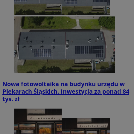
Nowa fotowoltaika na budynku urzędu w
Piekarach Śląskich. Inwestycja za ponad 84
tys. zł