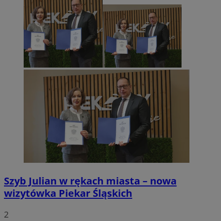
Szyb Julian w rękach miasta – nowa
wizytówka Piekar Śląskich
2