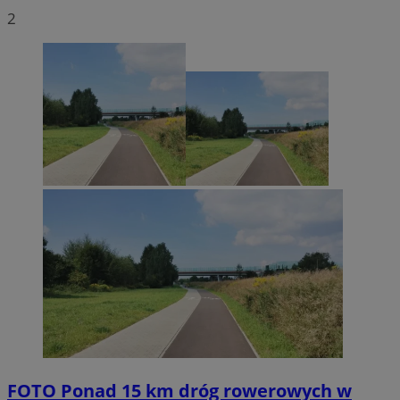
2
FOTO
Ponad 15 km dróg rowerowych w