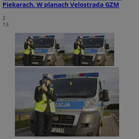
Piekarach. W planach Velostrada GZM
2
13