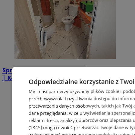
Sprzątanie po zgonie w Piekarach Śląskich
| Kastelnik
Odpowiedzialne korzystanie z Two
My i nasi partnerzy używamy plików cookie i podo
przechowywania i uzyskiwania dostępu do informa
przetwarzania danych osobowych, takich jak Twój ad
dane przeglądania, w celu wyświetlania spersonali
reklam i treści, analizy odbiorców oraz ulepszania 
(1845)
mogą również przetwarzać Twoje dane w tych
wykorzystywać precyzyjne dane geolokalizacyjne i