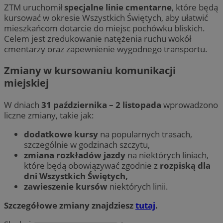
ZTM uruchomił
specjalne linie cmentarne
, które będą
kursować w okresie Wszystkich Świętych, aby ułatwić
mieszkańcom dotarcie do miejsc pochówku bliskich.
Celem jest zredukowanie natężenia ruchu wokół
cmentarzy oraz zapewnienie wygodnego transportu.
Zmiany w kursowaniu komunikacji
miejskiej
W dniach
31 października – 2 listopada
wprowadzono
liczne zmiany, takie jak:
dodatkowe kursy
na popularnych trasach,
szczególnie w godzinach szczytu,
zmiana rozkładów jazdy
na niektórych liniach,
które będą obowiązywać zgodnie z
rozpiską dla
dni Wszystkich Świętych,
zawieszenie kursów
niektórych linii.
Szczegółowe zmiany znajdziesz
tutaj
.