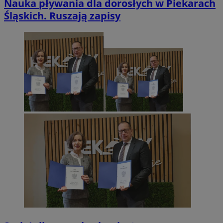
Nauka pływania dla dorosłych w Piekarach
Śląskich. Ruszają zapisy