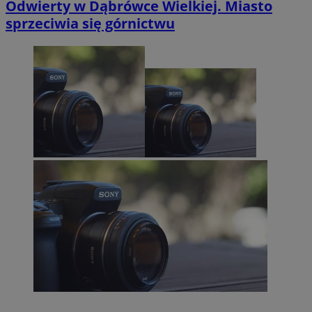
Odwierty w Dąbrówce Wielkiej. Miasto
sprzeciwia się górnictwu