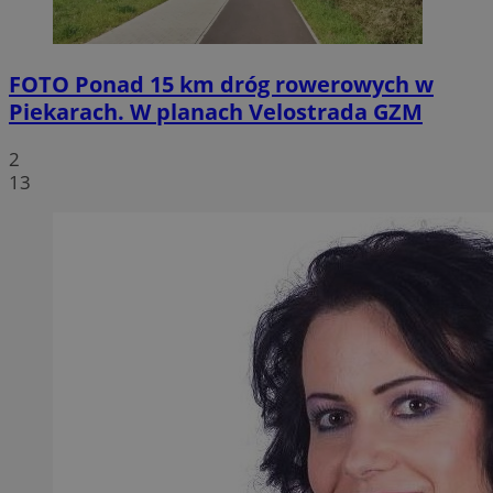
FOTO
Ponad 15 km dróg rowerowych w
Piekarach. W planach Velostrada GZM
2
13