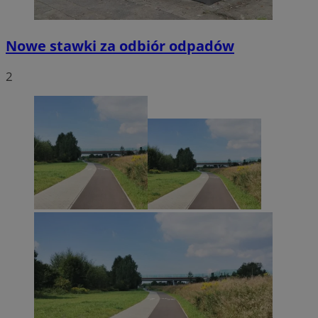
Nowe stawki za odbiór odpadów
2