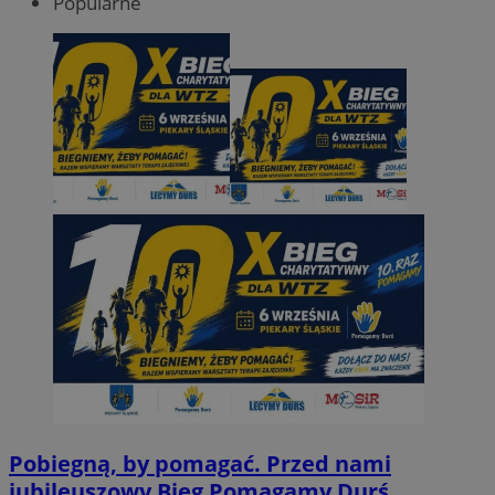
Popularne
Pobiegną, by pomagać. Przed nami
jubileuszowy Bieg Pomagamy Durś