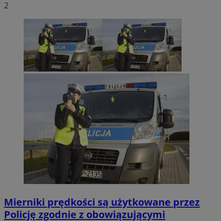
2
Mierniki prędkości są użytkowane przez
Policję zgodnie z obowiązującymi