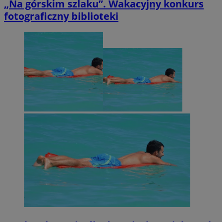
„Na górskim szlaku”. Wakacyjny konkurs
fotograficzny biblioteki