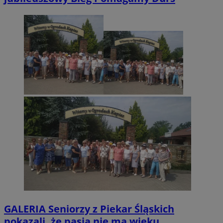
GALERIA
Seniorzy z Piekar Śląskich
pokazali, że pasja nie ma wieku