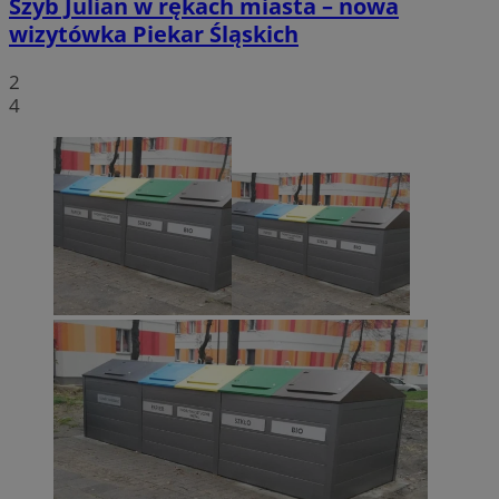
Szyb Julian w rękach miasta – nowa
wizytówka Piekar Śląskich
2
4