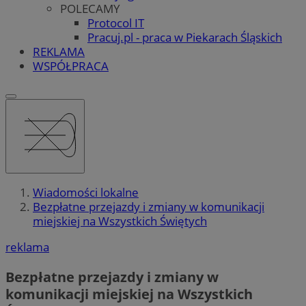
POLECAMY
Protocol IT
Pracuj.pl - praca w Piekarach Śląskich
REKLAMA
WSPÓŁPRACA
Wiadomości lokalne
Bezpłatne przejazdy i zmiany w komunikacji
miejskiej na Wszystkich Świętych
reklama
Bezpłatne przejazdy i zmiany w
komunikacji miejskiej na Wszystkich