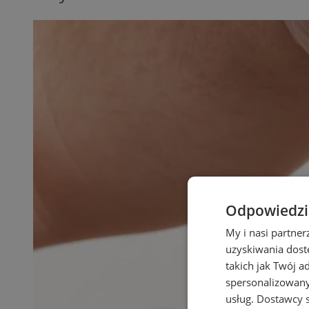
Odpowiedzia
My i nasi partne
uzyskiwania dost
takich jak Twój a
spersonalizowanyc
usług.
Dostawcy s