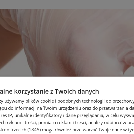
lne korzystanie z Twoich danych
rzy używamy plików cookie i podobnych technologii do przechow
ępu do informacji na Twoim urządzeniu oraz do przetwarzania 
dres IP, unikalne identyfikatory i dane przeglądania, w celu wyświ
h reklam i treści, pomiaru reklam i treści, analizy odbiorców or
tron trzecich (1845)
mogą również przetwarzać Twoje dane w tych