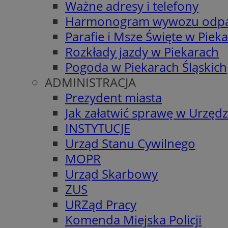
Ważne adresy i telefony
Harmonogram wywozu odp
Parafie i Msze Święte w Piek
Rozkłady jazdy w Piekarach
Pogoda w Piekarach Śląskich
ADMINISTRACJA
Prezydent miasta
Jak załatwić sprawę w Urzędz
INSTYTUCJE
Urząd Stanu Cywilnego
MOPR
Urząd Skarbowy
ZUS
URZąd Pracy
Komenda Miejska Policji