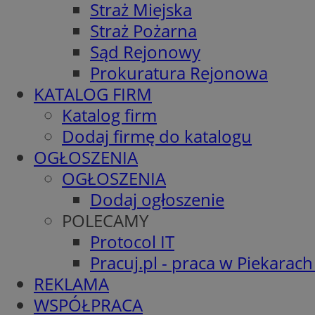
Straż Miejska
Straż Pożarna
Sąd Rejonowy
Prokuratura Rejonowa
KATALOG FIRM
Katalog firm
Dodaj firmę do katalogu
OGŁOSZENIA
OGŁOSZENIA
Dodaj ogłoszenie
POLECAMY
Protocol IT
Pracuj.pl - praca w Piekarach
REKLAMA
WSPÓŁPRACA