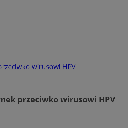
 przeciwko wirusowi HPV
ynek przeciwko wirusowi HPV