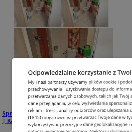
Odpowiedzialne korzystanie z Two
My i nasi partnerzy używamy plików cookie i podo
przechowywania i uzyskiwania dostępu do informa
przetwarzania danych osobowych, takich jak Twój ad
dane przeglądania, w celu wyświetlania spersonali
reklam i treści, analizy odbiorców oraz ulepszania 
Sprzątanie po zgonie w Piekarach Śląskich
(1845)
mogą również przetwarzać Twoje dane w tych
| Kastelnik
wykorzystywać precyzyjne dane geolokalizacyjne i
dotyczą wyłącznie tej witryny. Niektórzy dostawcy