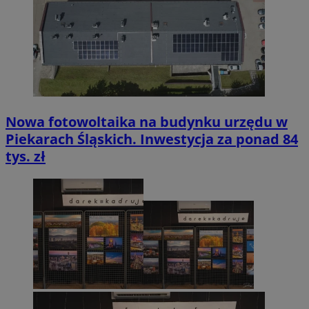
Nowa fotowoltaika na budynku urzędu w
Piekarach Śląskich. Inwestycja za ponad 84
tys. zł