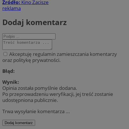
Źródło:
Kino Zacisze
reklama
Dodaj komentarz
Akceptuję regulamin zamieszczania komentarzy
oraz politykę prywatności.
Błąd:
Wynik:
Opinia została pomyślnie dodana.
Po przeprowadzeniu weryfikacji, jej treść zostanie
udostępniona publicznie.
Trwa wysyłanie komentarza ...
Dodaj komentarz