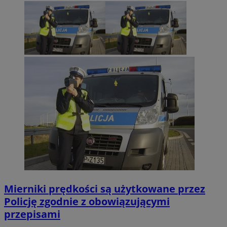
Mierniki prędkości są użytkowane przez
Policję zgodnie z obowiązującymi
przepisami