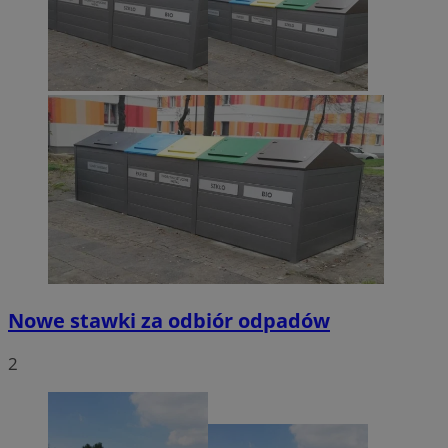
Nowe stawki za odbiór odpadów
2