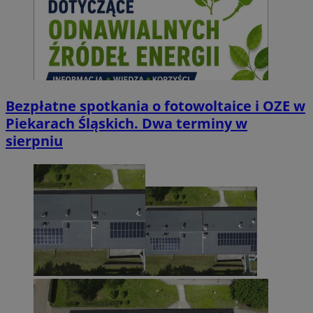
Bezpłatne spotkania o fotowoltaice i OZE w
Piekarach Śląskich. Dwa terminy w
sierpniu