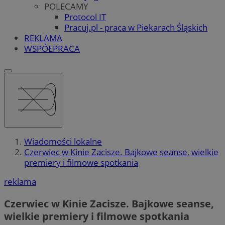
POLECAMY
Protocol IT
Pracuj.pl - praca w Piekarach Śląskich
REKLAMA
WSPÓŁPRACA
Wiadomości lokalne
Czerwiec w Kinie Zacisze. Bajkowe seanse, wielkie
premiery i filmowe spotkania
reklama
Czerwiec w Kinie Zacisze. Bajkowe seanse,
wielkie premiery i filmowe spotkania