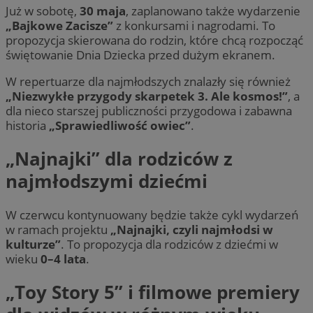
Już w sobotę,
30 maja
, zaplanowano także wydarzenie
„Bajkowe Zacisze”
z konkursami i nagrodami. To
propozycja skierowana do rodzin, które chcą rozpocząć
świętowanie Dnia Dziecka przed dużym ekranem.
W repertuarze dla najmłodszych znalazły się również
„Niezwykłe przygody skarpetek 3. Ale kosmos!”
, a
dla nieco starszej publiczności przygodowa i zabawna
historia
„Sprawiedliwość owiec”
.
„Najnajki” dla rodziców z
najmłodszymi dziećmi
W czerwcu kontynuowany będzie także cykl wydarzeń
w ramach projektu
„Najnajki, czyli najmłodsi w
kulturze”
. To propozycja dla rodziców z dziećmi w
wieku
0–4 lata
.
„Toy Story 5” i filmowe premiery