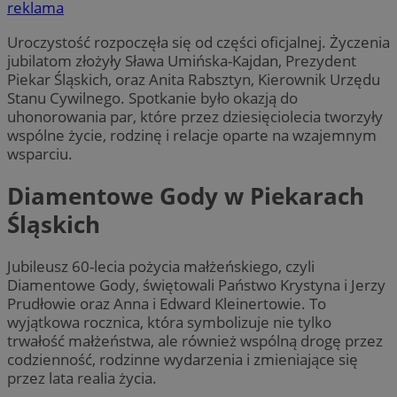
reklama
Uroczystość rozpoczęła się od części oficjalnej. Życzenia
jubilatom złożyły Sława Umińska-Kajdan, Prezydent
Piekar Śląskich, oraz Anita Rabsztyn, Kierownik Urzędu
Stanu Cywilnego. Spotkanie było okazją do
uhonorowania par, które przez dziesięciolecia tworzyły
wspólne życie, rodzinę i relacje oparte na wzajemnym
wsparciu.
Diamentowe Gody w Piekarach
Śląskich
Jubileusz 60-lecia pożycia małżeńskiego, czyli
Diamentowe Gody, świętowali Państwo Krystyna i Jerzy
Prudłowie oraz Anna i Edward Kleinertowie. To
wyjątkowa rocznica, która symbolizuje nie tylko
trwałość małżeństwa, ale również wspólną drogę przez
codzienność, rodzinne wydarzenia i zmieniające się
przez lata realia życia.