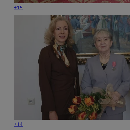
+15
+14