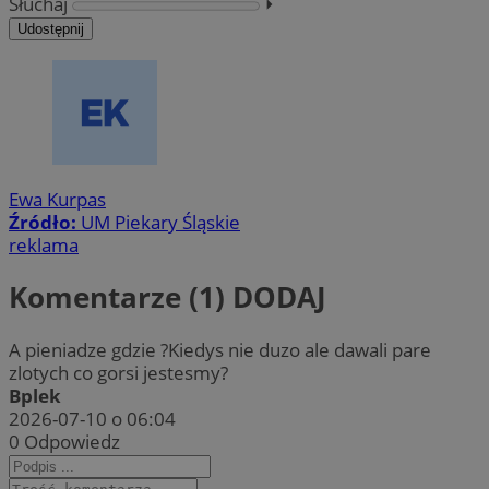
Słuchaj
⏵︎
Udostępnij
Ewa Kurpas
Źródło:
UM Piekary Śląskie
reklama
Komentarze (1)
DODAJ
A pieniadze gdzie ?Kiedys nie duzo ale dawali pare
zlotych co gorsi jestesmy?
Bplek
2026-07-10 o 06:04
0
Odpowiedz