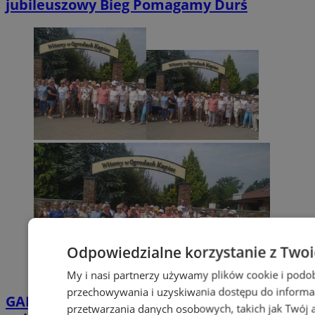
jubileuszowy Bieg Pomagamy Durś
Odpowiedzialne korzystanie z Two
My i nasi partnerzy używamy plików cookie i podo
przechowywania i uzyskiwania dostępu do informa
GALERIA
Seniorzy z Piekar Śląskich
przetwarzania danych osobowych, takich jak Twój ad