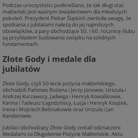
Podczas uroczystości podkreślano, że tak długi staż
małżeński jest ważnym świadectwem dla młodszych
pokoleń. Prezydent Piekar Śląskich zwróciła uwagę, że
spotkania z jubilatami należą do jej najmilszych
obowiązków, a pary obchodzące 50. i 60. rocznicę ślubu
są przykładem budowania związku na solidnych
fundamentach.
Złote Gody i medale dla
jubilatów
Złote Gody, czyli 50-lecie pożycia małżeńskiego,
obchodzili Państwo Bożena i Jerzy Jonowie, Urszula i
Andrzej Kurzawscy, Jadwiga i Henryk Kowalikowie,
Karina i Tadeusz Łagodzińscy, Łucja i Henryk Książek,
Irena i Wojciech Beliniakowie oraz Urszula i Jan
Kandorowie.
Jubilaci obchodzący Złote Gody zostali odznaczeni
Medalami za Długoletnie Pożycie Małżeńskie. Aktu