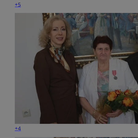
+5
+4