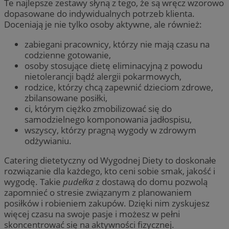
Te najlepsze zestawy słyną z tego, że są wręcz wzorowo
dopasowane do indywidualnych potrzeb klienta.
Doceniają je nie tylko osoby aktywne, ale również:
zabiegani pracownicy, którzy nie mają czasu na
codzienne gotowanie,
osoby stosujące dietę eliminacyjną z powodu
nietolerancji bądź alergii pokarmowych,
rodzice, którzy chcą zapewnić dzieciom zdrowe,
zbilansowane posiłki,
ci, którym ciężko zmobilizować się do
samodzielnego komponowania jadłospisu,
wszyscy, którzy pragną wygody w zdrowym
odżywianiu.
Catering dietetyczny od Wygodnej Diety to doskonałe
rozwiązanie dla każdego, kto ceni sobie smak, jakość i
wygodę. Takie
pudełka
z dostawą do domu pozwolą
zapomnieć o stresie związanym z planowaniem
posiłków i robieniem zakupów. Dzięki nim zyskujesz
więcej czasu na swoje pasje i możesz w pełni
skoncentrować się na aktywności fizycznej.