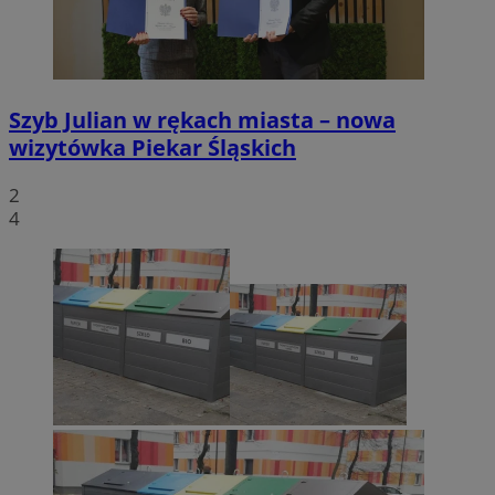
Szyb Julian w rękach miasta – nowa
wizytówka Piekar Śląskich
2
4