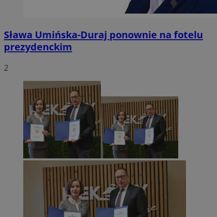
Sława Umińska-Duraj ponownie na fotelu
prezydenckim
2