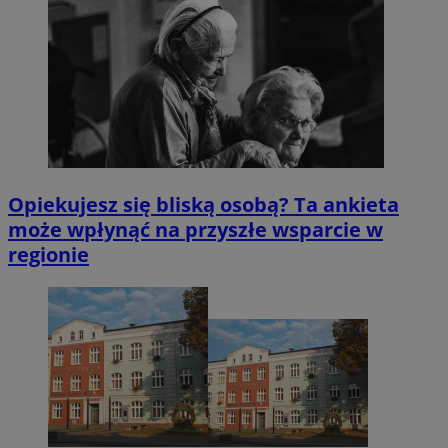
Opiekujesz się bliską osobą? Ta ankieta
może wpłynąć na przyszłe wsparcie w
regionie