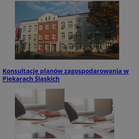
Konsultacje planów zagospodarowania w
Piekarach Śląskich