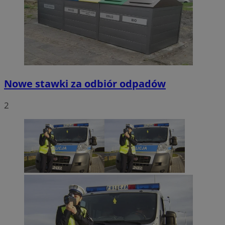
Nowe stawki za odbiór odpadów
2