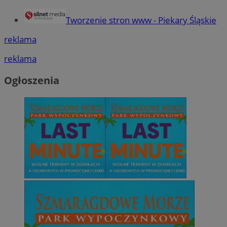
Tworzenie stron www - Piekary Śląskie
reklama
reklama
Ogłoszenia