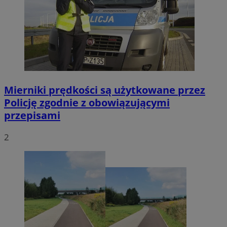
Mierniki prędkości są użytkowane przez
Policję zgodnie z obowiązującymi
przepisami
2