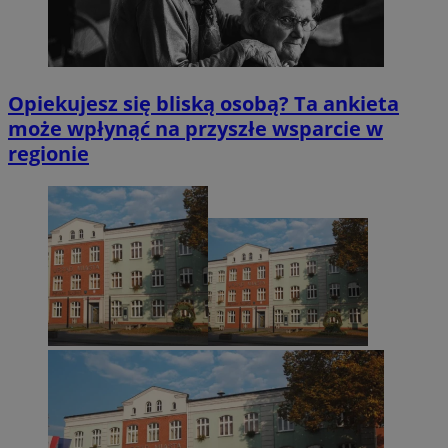
Opiekujesz się bliską osobą? Ta ankieta
może wpłynąć na przyszłe wsparcie w
regionie