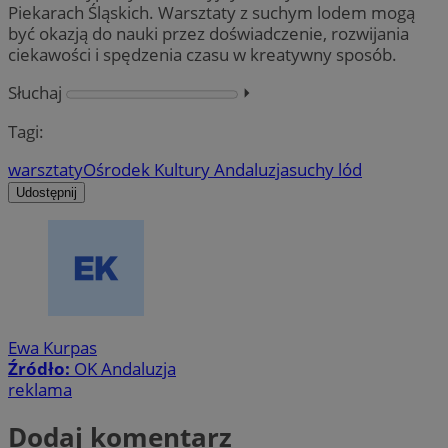
Piekarach Śląskich. Warsztaty z suchym lodem mogą
być okazją do nauki przez doświadczenie, rozwijania
ciekawości i spędzenia czasu w kreatywny sposób.
Słuchaj
⏵︎
Tagi:
warsztaty
Ośrodek Kultury Andaluzja
suchy lód
Udostępnij
Ewa Kurpas
Źródło:
OK Andaluzja
reklama
Dodaj komentarz