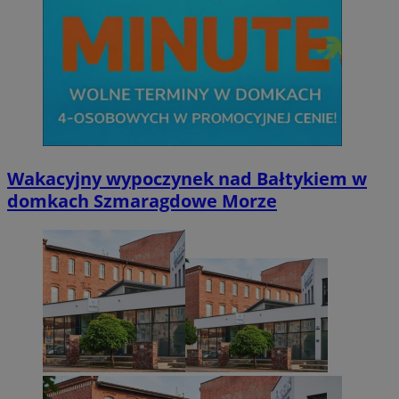
Wakacyjny wypoczynek nad Bałtykiem w
domkach Szmaragdowe Morze