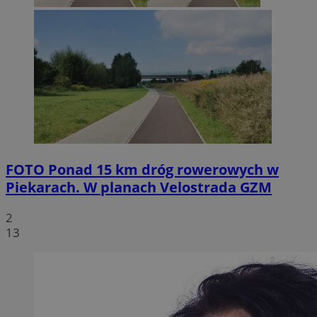
FOTO
Ponad 15 km dróg rowerowych w
Piekarach. W planach Velostrada GZM
2
13