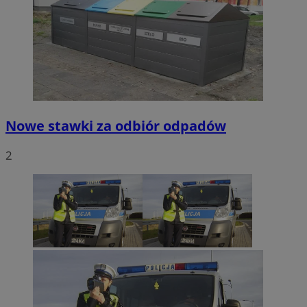
Nowe stawki za odbiór odpadów
2