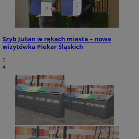
Szyb Julian w rękach miasta – nowa
wizytówka Piekar Śląskich
2
4