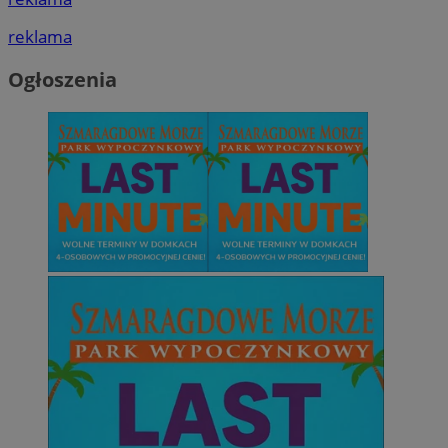
reklama
Ogłoszenia