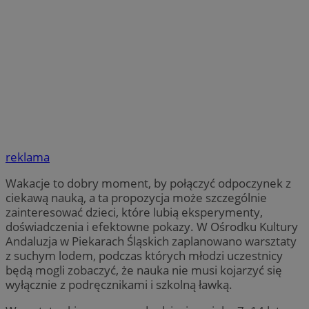
reklama
Wakacje to dobry moment, by połączyć odpoczynek z
ciekawą nauką, a ta propozycja może szczególnie
zainteresować dzieci, które lubią eksperymenty,
doświadczenia i efektowne pokazy. W Ośrodku Kultury
Andaluzja w Piekarach Śląskich zaplanowano warsztaty
z suchym lodem, podczas których młodzi uczestnicy
będą mogli zobaczyć, że nauka nie musi kojarzyć się
wyłącznie z podręcznikami i szkolną ławką.