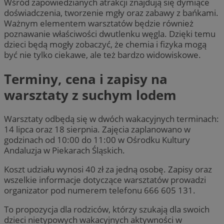
Wśród zapowiedzianych atrakcji znajdują się dymiące
doświadczenia, tworzenie mgły oraz zabawy z bańkami.
Ważnym elementem warsztatów będzie również
poznawanie właściwości dwutlenku węgla. Dzięki temu
dzieci będą mogły zobaczyć, że chemia i fizyka mogą
być nie tylko ciekawe, ale też bardzo widowiskowe.
Terminy, cena i zapisy na
warsztaty z suchym lodem
Warsztaty odbędą się w dwóch wakacyjnych terminach:
14 lipca oraz 18 sierpnia. Zajęcia zaplanowano w
godzinach od 10:00 do 11:00 w Ośrodku Kultury
Andaluzja w Piekarach Śląskich.
Koszt udziału wynosi 40 zł za jedną osobę. Zapisy oraz
wszelkie informacje dotyczące warsztatów prowadzi
organizator pod numerem telefonu 666 605 131.
To propozycja dla rodziców, którzy szukają dla swoich
dzieci nietypowych wakacyjnych aktywności w