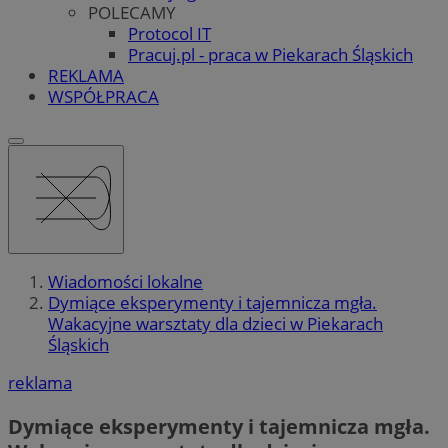
POLECAMY
Protocol IT
Pracuj.pl - praca w Piekarach Śląskich
REKLAMA
WSPÓŁPRACA
Wiadomości lokalne
Dymiące eksperymenty i tajemnicza mgła.
Wakacyjne warsztaty dla dzieci w Piekarach
Śląskich
reklama
Dymiące eksperymenty i tajemnicza mgła.