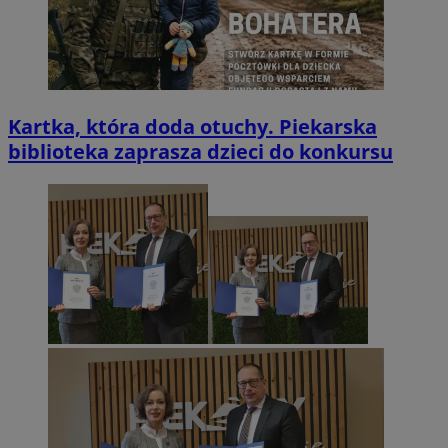
Kartka, która doda otuchy. Piekarska
biblioteka zaprasza dzieci do konkursu