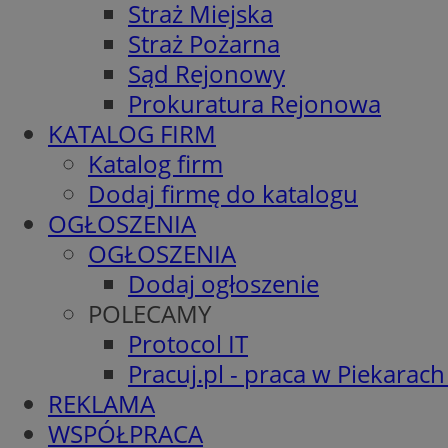
Straż Miejska
Straż Pożarna
Sąd Rejonowy
Prokuratura Rejonowa
KATALOG FIRM
Katalog firm
Dodaj firmę do katalogu
OGŁOSZENIA
OGŁOSZENIA
Dodaj ogłoszenie
POLECAMY
Protocol IT
Pracuj.pl - praca w Piekarach
REKLAMA
WSPÓŁPRACA