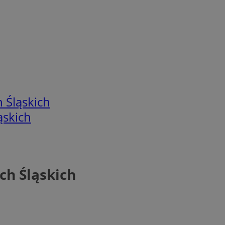
 Śląskich
ąskich
ch Śląskich