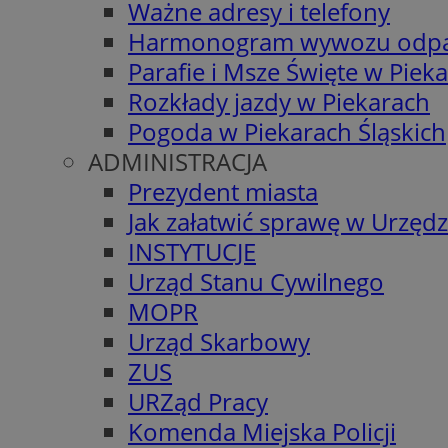
Ważne adresy i telefony
Harmonogram wywozu odp
Parafie i Msze Święte w Piek
Rozkłady jazdy w Piekarach
Pogoda w Piekarach Śląskich
ADMINISTRACJA
Prezydent miasta
Jak załatwić sprawę w Urzędz
INSTYTUCJE
Urząd Stanu Cywilnego
MOPR
Urząd Skarbowy
ZUS
URZąd Pracy
Komenda Miejska Policji