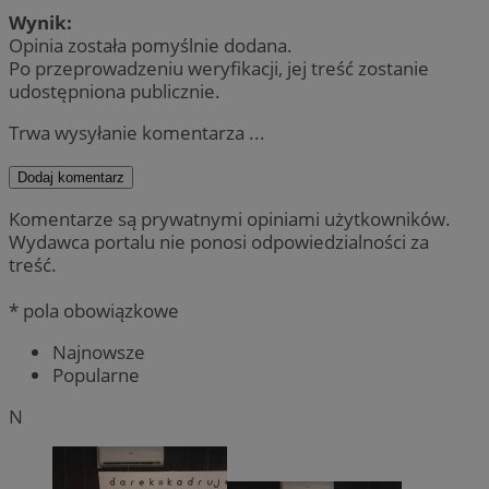
Wynik:
Opinia została pomyślnie dodana.
Po przeprowadzeniu weryfikacji, jej treść zostanie
udostępniona publicznie.
Trwa wysyłanie komentarza ...
Dodaj komentarz
Komentarze są prywatnymi opiniami użytkowników.
Wydawca portalu nie ponosi odpowiedzialności za
treść.
* pola obowiązkowe
Najnowsze
Popularne
N