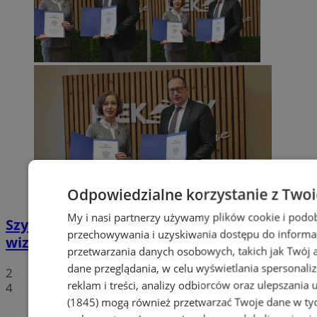
Odpowiedzialne korzystanie z Two
My i nasi partnerzy używamy plików cookie i podo
Szyb Julian w rękach miasta – nowa
przechowywania i uzyskiwania dostępu do informa
wizytówka Piekar Śląskich
przetwarzania danych osobowych, takich jak Twój ad
dane przeglądania, w celu wyświetlania spersonali
2
reklam i treści, analizy odbiorców oraz ulepszania 
4
(1845)
mogą również przetwarzać Twoje dane w tych