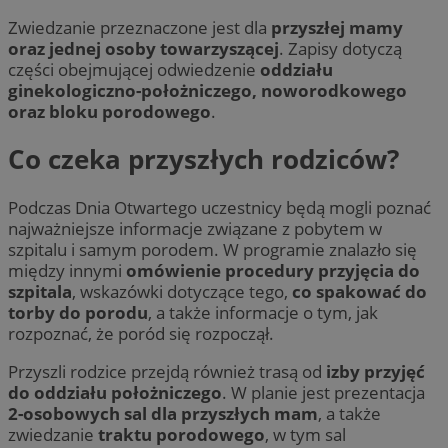
Zwiedzanie przeznaczone jest dla
przyszłej mamy
oraz jednej osoby towarzyszącej
. Zapisy dotyczą
części obejmującej odwiedzenie
oddziału
ginekologiczno-położniczego, noworodkowego
oraz bloku porodowego
.
Co czeka przyszłych rodziców?
Podczas Dnia Otwartego uczestnicy będą mogli poznać
najważniejsze informacje związane z pobytem w
szpitalu i samym porodem. W programie znalazło się
między innymi
omówienie procedury przyjęcia do
szpitala
, wskazówki dotyczące tego,
co spakować do
torby do porodu
, a także informacje o tym, jak
rozpoznać, że poród się rozpoczął.
Przyszli rodzice przejdą również trasą od
izby przyjęć
do oddziału położniczego
. W planie jest prezentacja
2-osobowych sal dla przyszłych mam
, a także
zwiedzanie
traktu porodowego
, w tym sal