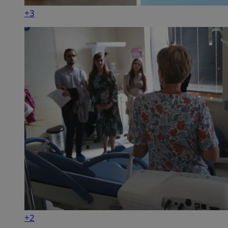
+3
+2