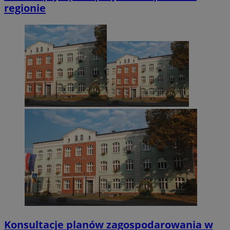
regionie
Konsultacje planów zagospodarowania w