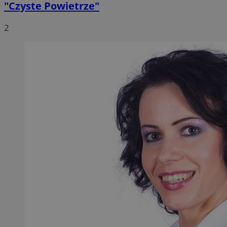
"Czyste Powietrze"
2