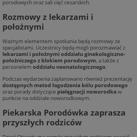
porodowych oraz sali cięć cesarskich.
Rozmowy z lekarzami i
położnymi
Ważnym elementem spotkania będą rozmowy ze
specjalistami. Uczestnicy będą mogli porozmawiać z
lekarzami i położnymi oddziału ginekologiczno-
położniczego z blokiem porodowym
, a także z
personelem
oddziału neonatologicznego
.
Podczas wydarzenia zaplanowano również prezentację
dostępnych metod łagodzenia bólu porodowego
oraz porady dotyczące
pielęgnacji noworodka
w
punkcie na oddziale noworodkowym.
Piekarska Porodówka zaprasza
przyszłych rodziców
Dzień Otwarty ma pomóc przyszłym rodzicom oswoić