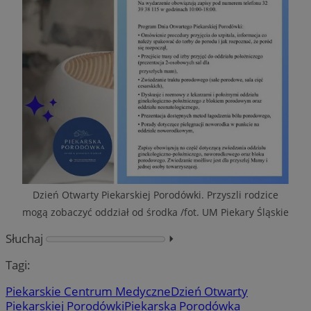
Dzień Otwarty Piekarskiej Porodówki. Przyszli rodzice
mogą zobaczyć oddział od środka /fot. UM Piekary Śląskie
Słuchaj
⏵︎
Tagi:
Piekarskie Centrum Medyczne
Dzień Otwarty
Piekarskiej Porodówki
Piekarska Porodówka