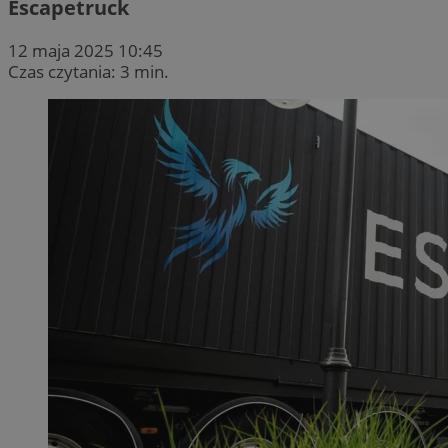
Escapetruck
12 maja 2025 10:45
Czas czytania: 3 min.