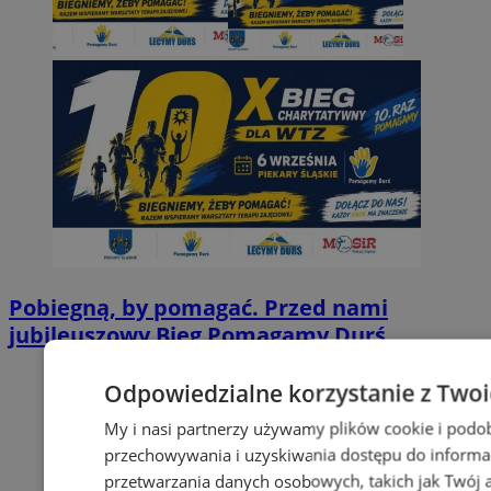
Pobiegną, by pomagać. Przed nami
jubileuszowy Bieg Pomagamy Durś
Odpowiedzialne korzystanie z Two
My i nasi partnerzy używamy plików cookie i podo
przechowywania i uzyskiwania dostępu do informa
przetwarzania danych osobowych, takich jak Twój ad