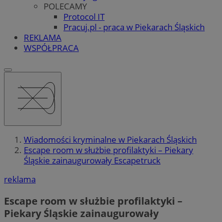
POLECAMY
Protocol IT
Pracuj.pl - praca w Piekarach Śląskich
REKLAMA
WSPÓŁPRACA
Wiadomości kryminalne w Piekarach Śląskich
Escape room w służbie profilaktyki – Piekary
Śląskie zainaugurowały Escapetruck
reklama
Escape room w służbie profilaktyki –
Piekary Śląskie zainaugurowały