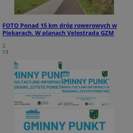
FOTO
Ponad 15 km dróg rowerowych w
Piekarach. W planach Velostrada GZM
2
13