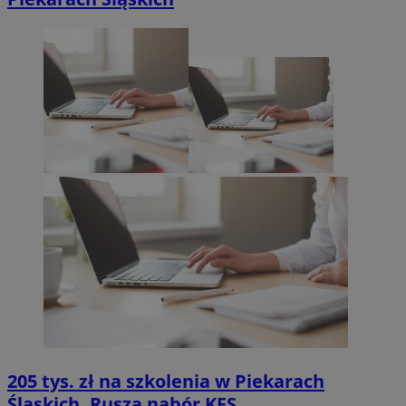
205 tys. zł na szkolenia w Piekarach
Śląskich. Rusza nabór KFS