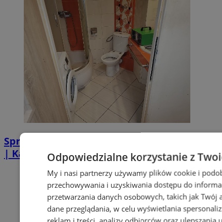
Sprzątanie po zgonie w Piekarach Śląskich
| Kastelnik
Odpowiedzialne korzystanie z Two
My i nasi partnerzy używamy plików cookie i podo
przechowywania i uzyskiwania dostępu do informa
przetwarzania danych osobowych, takich jak Twój ad
dane przeglądania, w celu wyświetlania spersonali
reklam i treści, analizy odbiorców oraz ulepszania 