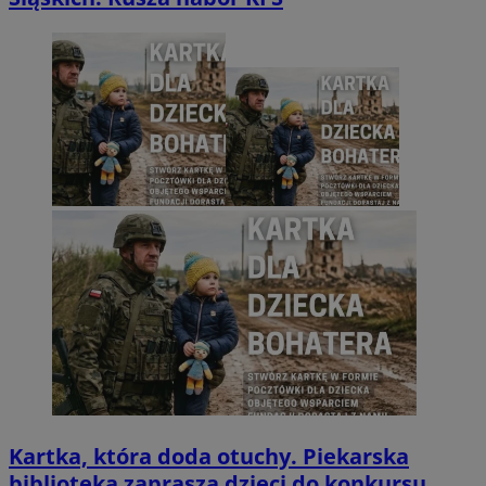
Kartka, która doda otuchy. Piekarska
biblioteka zaprasza dzieci do konkursu