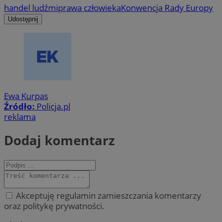
handel ludźmi
prawa człowieka
Konwencja Rady Europy
Udostępnij
Ewa Kurpas
Źródło:
Policja.pl
reklama
Dodaj komentarz
Akceptuję regulamin zamieszczania komentarzy
oraz politykę prywatności.