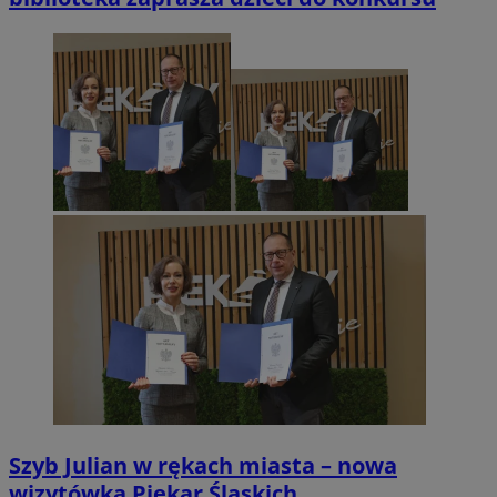
Szyb Julian w rękach miasta – nowa
wizytówka Piekar Śląskich