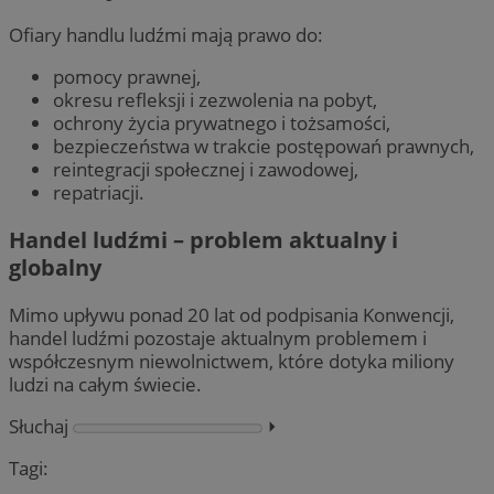
Ofiary handlu ludźmi mają prawo do:
pomocy prawnej,
okresu refleksji i zezwolenia na pobyt,
ochrony życia prywatnego i tożsamości,
bezpieczeństwa w trakcie postępowań prawnych,
reintegracji społecznej i zawodowej,
repatriacji.
Handel ludźmi – problem aktualny i
globalny
Mimo upływu ponad 20 lat od podpisania Konwencji,
handel ludźmi pozostaje aktualnym problemem i
współczesnym niewolnictwem, które dotyka miliony
ludzi na całym świecie.
Słuchaj
⏵︎
Tagi: