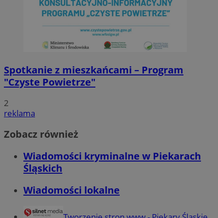
Spotkanie z mieszkańcami – Program
"Czyste Powietrze"
2
reklama
Zobacz również
Wiadomości kryminalne w Piekarach
Śląskich
Wiadomości lokalne
Tworzenie stron www - Piekary Śląskie