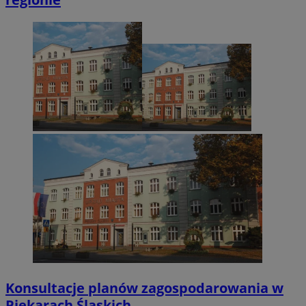
Konsultacje planów zagospodarowania w
Piekarach Śląskich