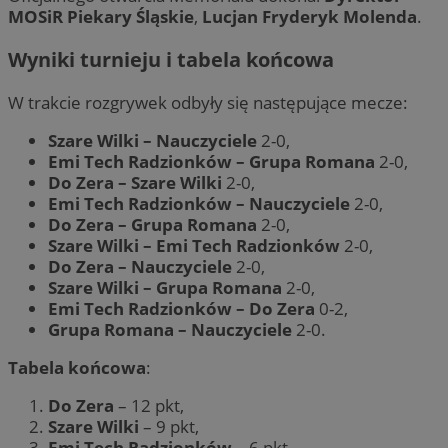
MOSiR Piekary Śląskie
,
Lucjan Fryderyk Molenda
.
Wyniki turnieju i tabela końcowa
W trakcie rozgrywek odbyły się następujące mecze:
Szare Wilki – Nauczyciele
2-0,
Emi Tech Radzionków – Grupa Romana
2-0,
Do Zera – Szare Wilki
2-0,
Emi Tech Radzionków – Nauczyciele
2-0,
Do Zera – Grupa Romana
2-0,
Szare Wilki – Emi Tech Radzionków
2-0,
Do Zera – Nauczyciele
2-0,
Szare Wilki – Grupa Romana
2-0,
Emi Tech Radzionków – Do Zera
0-2,
Grupa Romana – Nauczyciele
2-0.
Tabela końcowa
:
Do Zera
– 12 pkt,
Szare Wilki
– 9 pkt,
Emi Tech Radzionków
– 6 pkt,