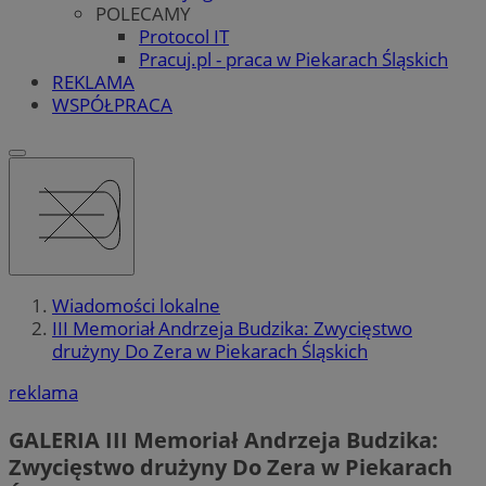
POLECAMY
Protocol IT
Pracuj.pl - praca w Piekarach Śląskich
REKLAMA
WSPÓŁPRACA
Wiadomości lokalne
III Memoriał Andrzeja Budzika: Zwycięstwo
drużyny Do Zera w Piekarach Śląskich
reklama
GALERIA
III Memoriał Andrzeja Budzika:
Zwycięstwo drużyny Do Zera w Piekarach