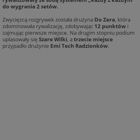
do wygrania 2 setów.
Zwycięzcą rozgrywek została drużyna
Do Zera
, która
zdominowała rywalizację, zdobywając
12 punktów
i
zajmując pierwsze miejsce. Na drugim stopniu podium
uplasowały się
Szare Wilki
, a
trzecie miejsce
przypadło drużynie
Emi Tech Radzionków
.