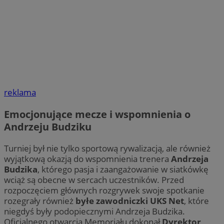
reklama
Emocjonujące mecze i wspomnienia o
Andrzeju Budziku
Turniej był nie tylko sportową rywalizacją, ale również
wyjątkową okazją do wspomnienia trenera
Andrzeja
Budzika
, którego pasja i zaangażowanie w siatkówkę
wciąż są obecne w sercach uczestników. Przed
rozpoczęciem głównych rozgrywek swoje spotkanie
rozegrały również
byłe zawodniczki UKS Net
, które
niegdyś były podopiecznymi Andrzeja Budzika.
Oficjalnego otwarcia Memoriału dokonał
Dyrektor